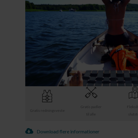
Gratis padler
Fleksi
Gratis redningsveste
til alle
sluts
Download flere informationer