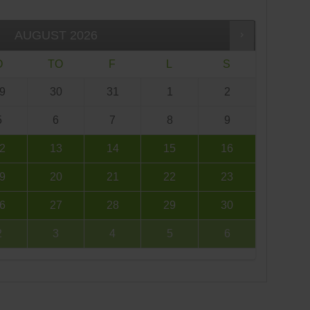
AUGUST
2026
O
TO
F
L
S
9
30
31
1
2
5
6
7
8
9
2
13
14
15
16
9
20
21
22
23
6
27
28
29
30
2
3
4
5
6