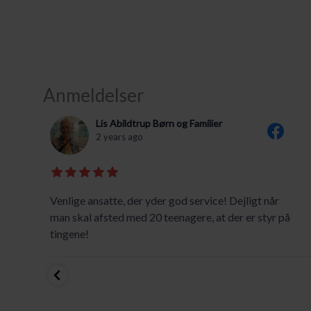
Anmeldelser
Lis Abildtrup Børn og Familier
2 years ago
Venlige ansatte, der yder god service! Dejligt når
man skal afsted med 20 teenagere, at der er styr på
tingene!