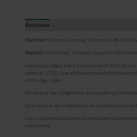
Beskrivelse
Startsted:
Holmens Camping, Klostervej 148, 8680 R
Slutsted:
De Små Fisk Teltplads, Sejsvej 40, 8600 Silk
Kano/kajak ligger klar fra startstedet kl. 9.00, og sk
senest kl. 17.00. I kan altid ændre slutdestinationen tel
sidste dag I sejler.
Før turen er der mulighed for at overnatte på Holmen
Efter turen er der mulighed for at overnatte på De Små
Det er kun muligt at booke ture med start på Holmen
overnatning.