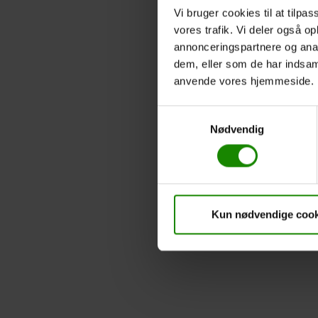
Vi bruger cookies til at tilpas
vores trafik. Vi deler også o
annonceringspartnere og anal
dem, eller som de har indsaml
anvende vores hjemmeside.
Samtykkevalg
Nødvendig
Kun nødvendige cook