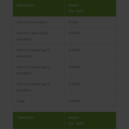
6 personer:
Sæson:
1/4 – 30/9
1 time (55 minutter):
550 kr.
2 timer (1 time og 55
1.000 kr.
minutter):
3 timer (2 timer og 55
1.450 kr.
minutter):
4 timer (3 timer og 55
1.900 kr.
minutter):
5 timer (4 timer og 55
2.350 kr.
minutter):
1 dag
2.800 kr.
7 personer:
Sæson:
1/4 – 30/9