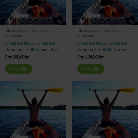
Silkeborg Havn / Silkeborg
Silkeborg Havn / Silkeborg
Kanocenter
Kanocenter
Silkeborg Havn / Silkeborg
Silkeborg Havn / Silkeborg
Kanocenter til Gammel Rye
Kanocenter til Klostermølle
Fra:
500,00
kr.
Fra:
1.300,00
kr.
Se detaljer
Se detaljer