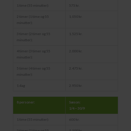
1 time (55 minutter):
575 kr.
2 timer (1 time og 55
1.050 kr.
minutter):
3 timer (2 timer og 55
1.525 kr.
minutter):
4 timer (3 timer og 55
2.000 kr.
minutter):
5 timer (4 timer og 55
2.475 kr.
minutter):
1 dag
2.950 kr.
8 personer:
Sæson:
1/4 – 30/9
1 time (55 minutter):
600 kr.
2 timer (1 time og 55
1.100 kr.