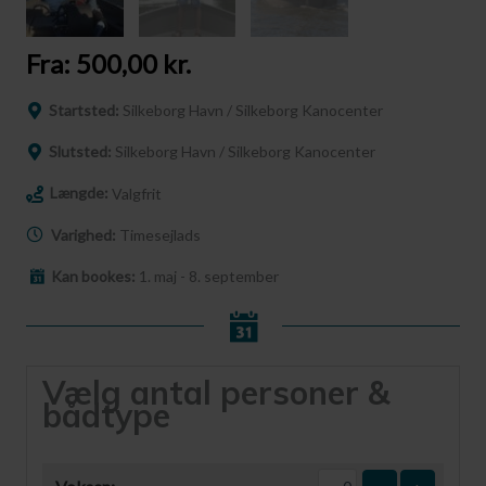
Fra:
500,00
kr.
Startsted:
Silkeborg Havn / Silkeborg Kanocenter
Slutsted:
Silkeborg Havn / Silkeborg Kanocenter
Længde:
Valgfrit
Varighed:
Timesejlads
Kan bookes:
1. maj - 8. september
Vælg antal personer &
bådtype