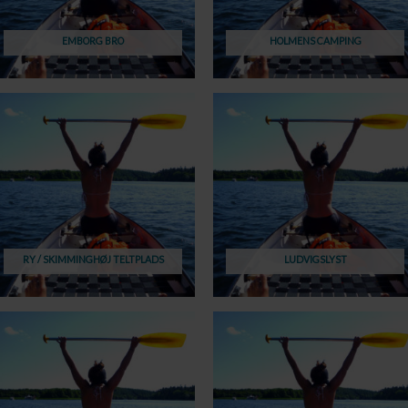
EMBORG BRO
HOLMENS CAMPING
RY / SKIMMINGHØJ TELTPLADS
LUDVIGSLYST