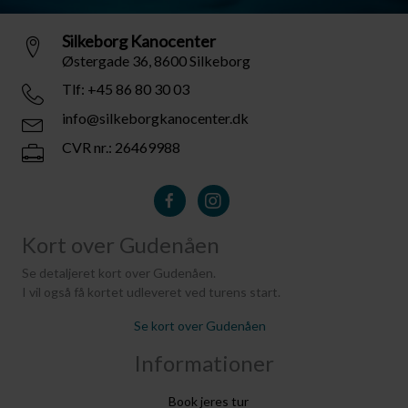
Silkeborg Kanocenter
Østergade 36, 8600 Silkeborg
Tlf: +45 86 80 30 03
info@silkeborgkanocenter.dk
CVR nr.: 26469988
Kort over Gudenåen
Se detaljeret kort over Gudenåen.
I vil også få kortet udleveret ved turens start.
Se kort over Gudenåen
Informationer
Book jeres tur