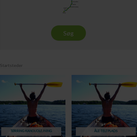
Søg
Startsteder
TØRRING KANOUDLEJNING
ÅLE TELTPLADS