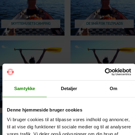
SKYTTEHUSETS CAMPING
DE SMÅ FISK TELTPLADS
Samtykke
Detaljer
Om
SILKEBORG HAVN / SILKEBORG
INDELUKKET / GUDENÅENS CAMPING
KANOCENTER
Denne hjemmeside bruger cookies
Vi bruger cookies til at tilpasse vores indhold og annoncer,
til at vise dig funktioner til sociale medier og til at analysere
vores trafik. Vi deler også oplysninger om din brug af