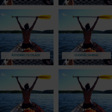
ÅSTEDBRO TELTPLADS
GUDENÅ CAMPING