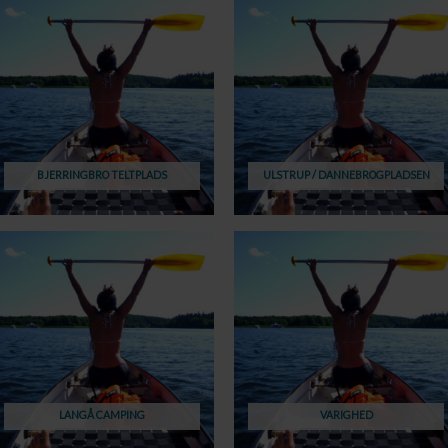
BJERRINGBRO TELTPLADS
ULSTRUP / DANNEBROGPLADSEN
LANGÅ CAMPING
VARIGHED