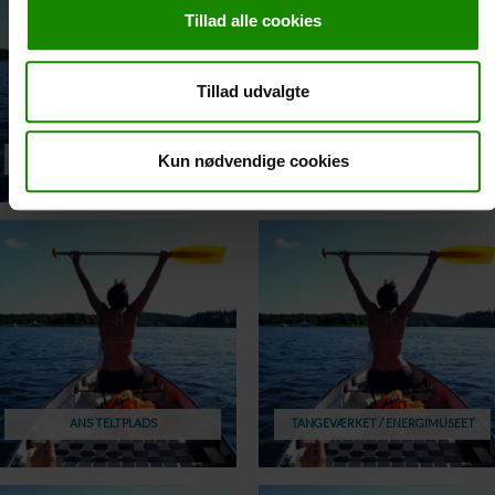
Tillad alle cookies
Tillad udvalgte
SØHØJLANDETS FAMILIECAMPING
KONGENSBRO TELTPLADS
Kun nødvendige cookies
ANS TELTPLADS
TANGEVÆRKET / ENERGIMUSEET