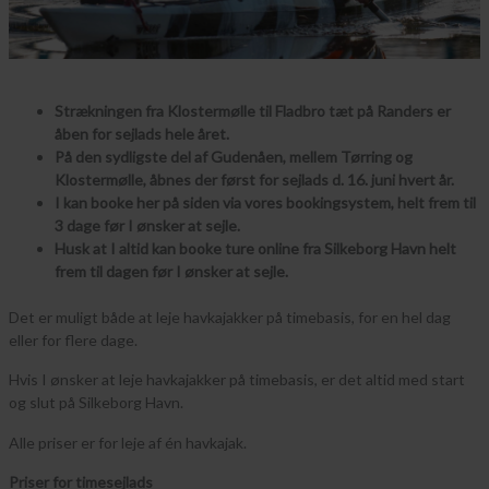
Strækningen fra Klostermølle til Fladbro tæt på Randers er
åben for sejlads hele året.
På den sydligste del af Gudenåen, mellem Tørring og
Klostermølle, åbnes der først for sejlads d. 16. juni hvert år.
I kan booke her på siden via vores bookingsystem, helt frem til
3 dage før I ønsker at sejle.
Husk at I altid kan booke ture online fra Silkeborg Havn helt
frem til dagen før I ønsker at sejle.
Det er muligt både at leje havkajakker på timebasis, for en hel dag
eller for flere dage.
Hvis I ønsker at leje havkajakker på timebasis, er det altid med start
og slut på Silkeborg Havn.
Alle priser er for leje af én havkajak.
Priser for timesejlads