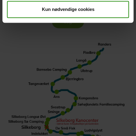
Anbefalet sejlads pr. dag er 15-20 km
Kun nødvendige cookies
Søg