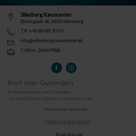
Silkeborg Kanocenter
Østergade 36, 8600 Silkeborg
Tlf: +45 86 80 30 03
info@silkeborgkanocenter.dk
CVR nr.: 26469988
Kort over Gudenåen
Se detaljeret kort over Gudenåen.
I vil også få kortet udleveret ved turens start.
Se kort over Gudenåen
Informationer
Book jeres tur