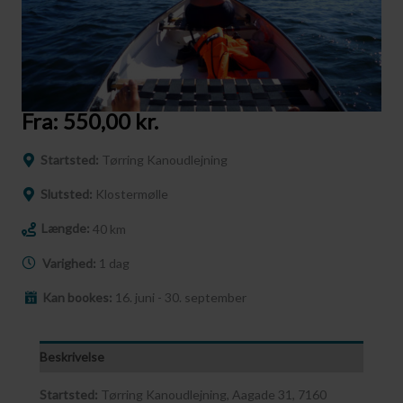
Fra:
550,00
kr.
Startsted:
Tørring Kanoudlejning
Slutsted:
Klostermølle
Længde:
40 km
Varighed:
1 dag
Kan bookes:
16. juni - 30. september
Beskrivelse
Startsted:
Tørring Kanoudlejning, Aagade 31, 7160