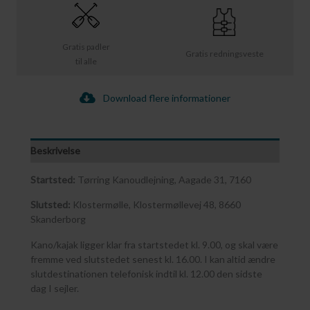
Gratis padler
Gratis redningsveste
til alle
Download flere informationer
Beskrivelse
Startsted:
Tørring Kanoudlejning, Aagade 31, 7160
Slutsted:
Klostermølle, Klostermøllevej 48, 8660
Skanderborg
Kano/kajak ligger klar fra startstedet kl. 9.00, og skal være
fremme ved slutstedet senest kl. 16.00. I kan altid ændre
slutdestinationen telefonisk indtil kl. 12.00 den sidste
dag I sejler.