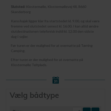
Slutsted:
Klostermølle, Klostermøllevej 48, 8660
Skanderborg
Kano/kajak ligger klar fra startstedet kl. 9.00, og skal være
fremme ved slutstedet senest kl. 16.00. I kan altid ændre
slutdestinationen telefonisk indtil kl. 12.00 den sidste
dag I sejler.
Før turen er der mulighed for at overnatte på Tørring
Camping.
Efter turen er der mulighed for at overnatte på
Klostermølle Teltplads.
Vælg bådtype