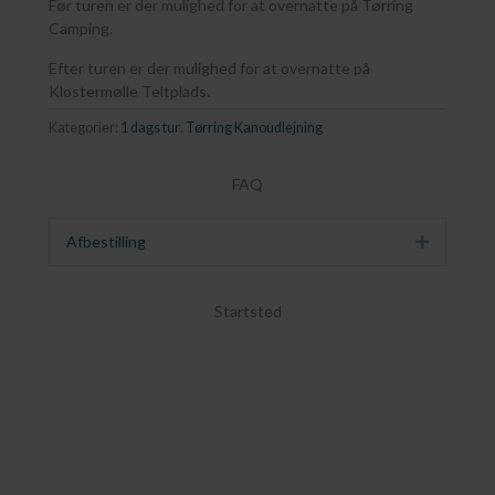
Før turen er der mulighed for at overnatte på Tørring
Camping.
Efter turen er der mulighed for at overnatte på
Klostermølle Teltplads.
Kategorier:
1 dags tur
,
Tørring Kanoudlejning
FAQ
Afbestilling
Udvid
Startsted