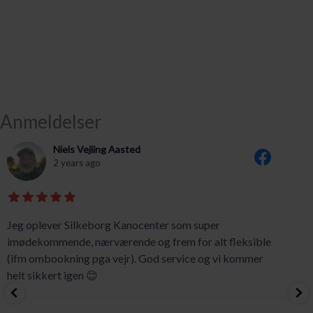
Anmeldelser
Niels Vejling Aasted
2 years ago
Jeg oplever Silkeborg Kanocenter som super
imødekommende, nærværende og frem for alt fleksible
(ifm ombookning pga vejr). God service og vi kommer
helt sikkert igen 😊