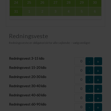
24
25
26
27
28
29
30
31
1
2
3
4
5
6
Redningsveste
Redningsveste er obligatorisk for alle sejlende – vælg venligst:
Redningsvest 3-15 kilo
-
+
Redningsvest 15-20 kilo
-
+
Redningsvest 20-30 kilo
-
+
Redningsvest 30-40 kilo
-
+
Redningsvest 40-60 kilo
-
+
Redningsvest 60-90 kilo
-
+