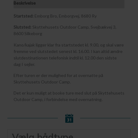
Beskrivelse
Startsted:
Emborg Bro, Emborgvej, 8680 Ry
Slutsted:
Skyttehusets Outdoor Camp, Svejbækvej 3,
8600 Silkeborg
Kano/kajak ligger klar fra startstedet kl. 9.00, og skal være
fremme ved slutstedet senest kl. 16.00. I kan altid ændre
slutdestinationen telefonisk indtil kl. 12.00 den sidste
dag I sejler.
Efter turen er der mulighed for at overnatte på
Skyttehusets Outdoor Camp.
Det er kun muligt at booke ture med slut på Skyttehusets
Outdoor Camp, i forbindelse med overnatning.
Vælg bådtype