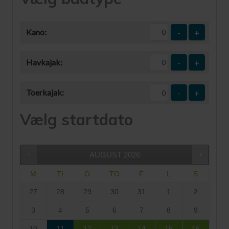
Kano:
-
+
Havkajak:
-
+
Toerkajak:
-
+
Vælg startdato
AUGUST
2026
M
TI
O
TO
F
L
S
27
28
29
30
31
1
2
3
4
5
6
7
8
9
10
11
12
13
14
15
16