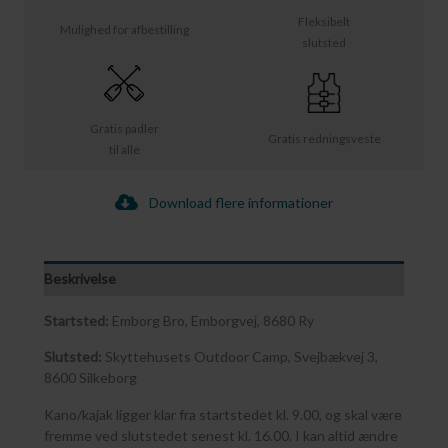
Fleksibelt
Mulighed for afbestilling
slutsted
Gratis padler
Gratis redningsveste
til alle
Download flere informationer
Beskrivelse
Startsted:
Emborg Bro, Emborgvej, 8680 Ry
Slutsted:
Skyttehusets Outdoor Camp, Svejbækvej 3,
8600 Silkeborg
Kano/kajak ligger klar fra startstedet kl. 9.00, og skal være
fremme ved slutstedet senest kl. 16.00. I kan altid ændre