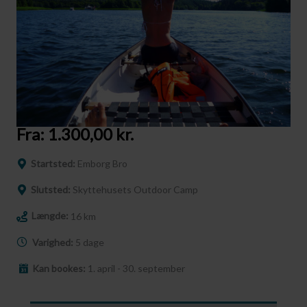
Fra:
1.300,00
kr.
Startsted:
Emborg Bro
Slutsted:
Skyttehusets Outdoor Camp
Længde:
16 km
Varighed:
5 dage
Kan bookes:
1. april - 30. september