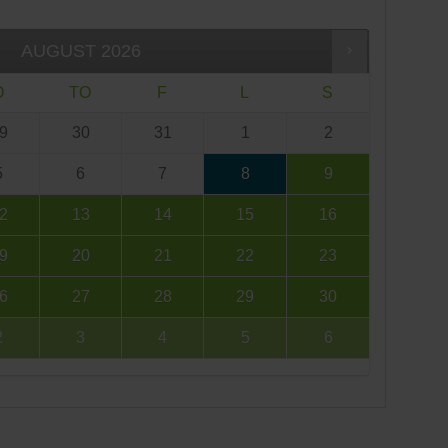
AUGUST
2026
O
TO
F
L
S
9
30
31
1
2
5
6
7
8
9
2
13
14
15
16
9
20
21
22
23
6
27
28
29
30
2
3
4
5
6