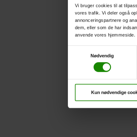
Vi bruger cookies til at tilpas
vores trafik. Vi deler også o
annonceringspartnere og anal
dem, eller som de har indsaml
anvende vores hjemmeside.
Samtykkevalg
Nødvendig
Kun nødvendige cook