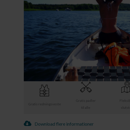
Gratis padler
Fleksi
Gratis redningsveste
til alle
sluts
Download flere informationer