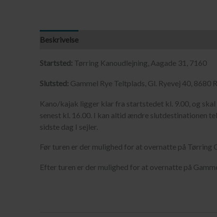
Beskrivelse
Startsted:
Tørring Kanoudlejning, Aagade 31, 7160
Slutsted:
Gammel Rye Teltplads, Gl. Ryevej 40, 8680 
Kano/kajak ligger klar fra startstedet kl. 9.00, og sk
senest kl. 16.00. I kan altid ændre slutdestinationen tel
sidste dag I sejler.
Før turen er der mulighed for at overnatte på Tørring
Efter turen er der mulighed for at overnatte på Gamme