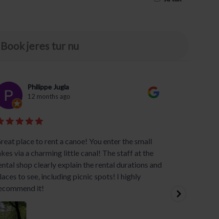
Book jeres tur nu
Philippe Jugla
12 months ago
reat place to rent a canoe! You enter the small
Naturen
akes via a charming little canal! The staff at the
er jo n
ental shop clearly explain the rental durations and
bag Sil
laces to see, including picnic spots! I highly
vores 5
ecommend it!
Gudenåe
og hjæl