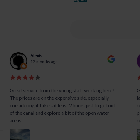
Alexis
12 months ago
Great service from the young staff working here !
G
The prices are on the expensive side, especially
l
considering it takes at least 2 hours just to get out
r
of the canal and explore a bit of the open water
p
areas.
r