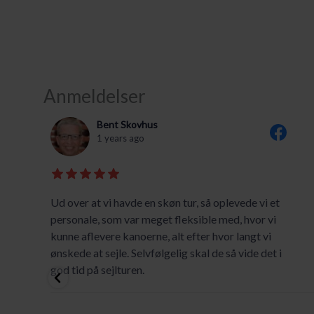
Anmeldelser
Bent Skovhus
1 years ago
Ud over at vi havde en skøn tur, så oplevede vi et
personale, som var meget fleksible med, hvor vi
kunne aflevere kanoerne, alt efter hvor langt vi
ønskede at sejle. Selvfølgelig skal de så vide det i
god tid på sejlturen.