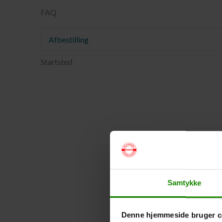
FAQ
Afbestilling
Startsted
Samtykke
Denne hjemmeside bruger c