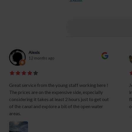
Alexis
12 months ago
Great service from the young staff working here !
J
The prices are on the expensive side, especially
i
considering it takes at least 2 hours just to get out
f
of the canal and explore a bit of the open water
o
areas.