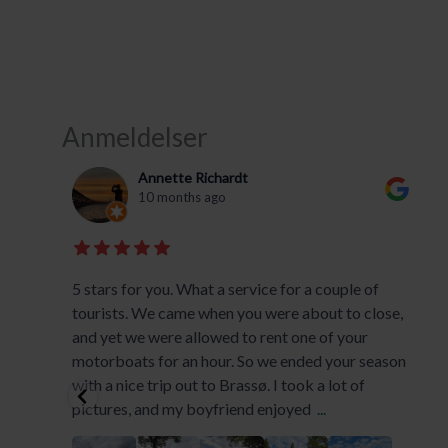
Anmeldelser
Annette Richardt
10 months ago
5 stars for you. What a service for a couple of
tourists. We came when you were about to close,
and yet we were allowed to rent one of your
motorboats for an hour. So we ended your season
n.
with a nice trip out to Brassø. I took a lot of
pictures, and my boyfriend enjoyed
...