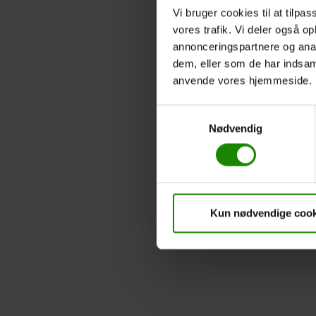
Vi bruger cookies til at tilpas
vores trafik. Vi deler også o
annonceringspartnere og anal
dem, eller som de har indsaml
anvende vores hjemmeside.
Samtykkevalg
Nødvendig
Kun nødvendige cook