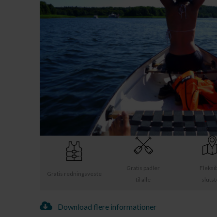
Gratis padler
Fleksi
Gratis redningsveste
til alle
sluts
Download flere informationer