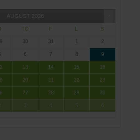
AUGUST
2026
O
TO
F
L
S
9
30
31
1
2
5
6
7
8
9
2
13
14
15
16
9
20
21
22
23
6
27
28
29
30
2
3
4
5
6