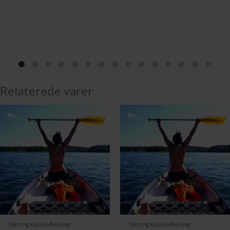
Relaterede varer
Tørring Kanoudlejning
Tørring Kanoudlejning