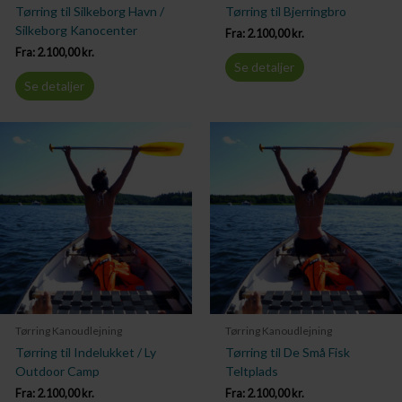
Tørring til Silkeborg Havn /
Tørring til Bjerringbro
Silkeborg Kanocenter
Fra:
2.100,00
kr.
Fra:
2.100,00
kr.
Se detaljer
Se detaljer
Tørring Kanoudlejning
Tørring Kanoudlejning
Tørring til Indelukket / Ly
Tørring til De Små Fisk
Outdoor Camp
Teltplads
Fra:
2.100,00
kr.
Fra:
2.100,00
kr.