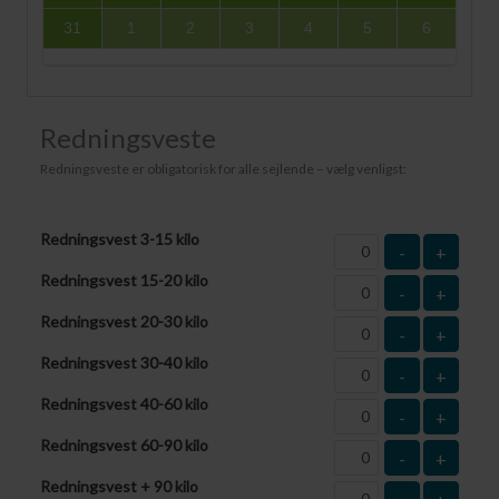
31
1
2
3
4
5
6
Redningsveste
Redningsveste er obligatorisk for alle sejlende – vælg venligst:
Redningsvest 3-15 kilo
-
+
Redningsvest 15-20 kilo
-
+
Redningsvest 20-30 kilo
-
+
Redningsvest 30-40 kilo
-
+
Redningsvest 40-60 kilo
-
+
Redningsvest 60-90 kilo
-
+
Redningsvest + 90 kilo