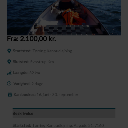
Fra:
2.100,00
kr.
Startsted:
Tørring Kanoudlejning
Slutsted:
Svostrup Kro
Længde:
82 km
Varighed:
9 dage
Kan bookes:
16. juni - 30. september
Beskrivelse
Startsted:
Tørring Kanoudlejning, Aagade 31, 7160