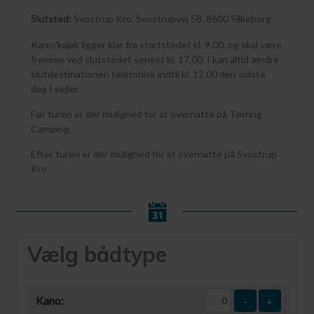
Slutsted:
Svostrup Kro, Svostrupvej 58, 8600 Silkeborg
Kano/kajak ligger klar fra startstedet kl. 9.00, og skal være
fremme ved slutstedet senest kl. 17.00. I kan altid ændre
slutdestinationen telefonisk indtil kl. 12.00 den sidste
dag I sejler.
Før turen er der mulighed for at overnatte på Tørring
Camping.
Efter turen er der mulighed for at overnatte på Svostrup
Kro.
Vælg bådtype
Kano:
-
+