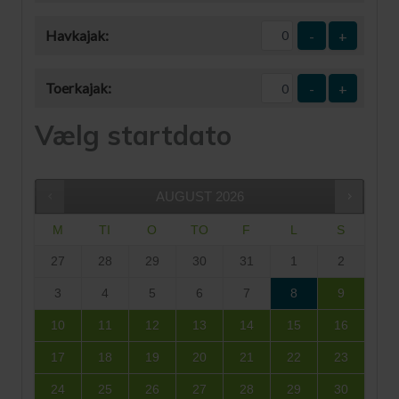
Havkajak:
-
+
Toerkajak:
-
+
Vælg startdato
AUGUST
2026
M
TI
O
TO
F
L
S
27
28
29
30
31
1
2
3
4
5
6
7
8
9
10
11
12
13
14
15
16
17
18
19
20
21
22
23
24
25
26
27
28
29
30