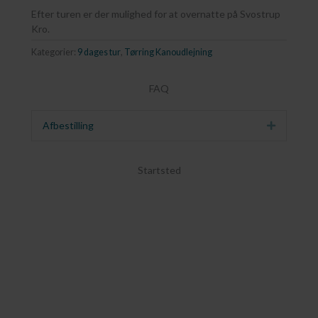
Efter turen er der mulighed for at overnatte på Svostrup
Kro.
Kategorier:
9 dages tur
,
Tørring Kanoudlejning
FAQ
Afbestilling
Udvid
Startsted