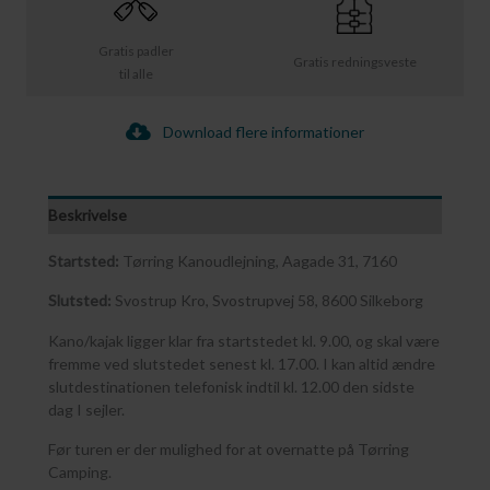
Gratis padler
Gratis redningsveste
til alle
Download flere informationer
Beskrivelse
Startsted:
Tørring Kanoudlejning, Aagade 31, 7160
Slutsted:
Svostrup Kro, Svostrupvej 58, 8600 Silkeborg
Kano/kajak ligger klar fra startstedet kl. 9.00, og skal være
fremme ved slutstedet senest kl. 17.00. I kan altid ændre
slutdestinationen telefonisk indtil kl. 12.00 den sidste
dag I sejler.
Før turen er der mulighed for at overnatte på Tørring
Camping.