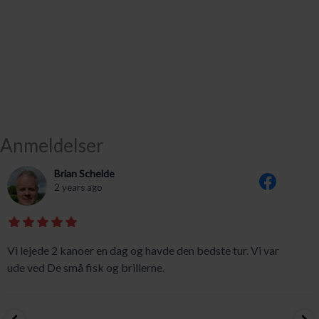
Anmeldelser
Brian Schelde
2 years ago
Vi lejede 2 kanoer en dag og havde den bedste tur. Vi var
ude ved De små fisk og brillerne.