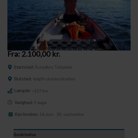
Fra:
2.100,00
kr.
Startsted:
Åstedbro Teltplads
Slutsted:
Valgfri slutdestination
Længde:
<127 km
Varighed:
9 dage
Kan bookes:
16. juni - 30. september
Beskrivelse