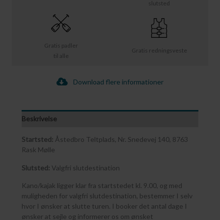
slutsted
Gratis padler
Gratis redningsveste
til alle
Download flere informationer
Beskrivelse
Startsted:
Åstedbro Teltplads, Nr. Snedevej 140, 8763
Rask Mølle
Slutsted:
Valgfri slutdestination
Kano/kajak ligger klar fra startstedet kl. 9.00, og med
muligheden for valgfri slutdestination, bestemmer I selv
hvor I ønsker at slutte turen. I booker det antal dage I
ønsker at sejle og informerer os om ønsket