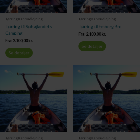
Tørring Kanoudlejning
Tørring Kanoudlejning
Tørring til Søhøjlandets
Tørring til Emborg Bro
Camping
Fra:
2.100,00
kr.
Fra:
2.100,00
kr.
Se detaljer
Se detaljer
Tørring Kanoudlejning
Tørring Kanoudlejning