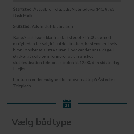
Startsted:
Åstedbro Teltplads, Nr. Snedevej 140, 8763
Rask Mølle
Slutsted:
Valgfri slutdestination
Kano/kajak ligger klar fra startstedet kl. 9.00, og med
muligheden for valgfri slutdestination, bestemmer I selv
hvor I ønsker at slutte turen. I booker det antal dage I
ønsker at sejle og informerer os om ønsket
slutdestination telefonisk, inden kl. 12.00, den sidste dag
I sejler.
Før turen er der mulighed for at overnatte på Åstedbro
Teltplads.
Vælg bådtype