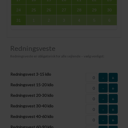
24
25
26
27
28
29
30
31
1
2
3
4
5
6
Redningsveste
Redningsveste er obligatorisk for alle sejlende – vælg venligst:
Redningsvest 3-15 kilo
-
+
Redningsvest 15-20 kilo
-
+
Redningsvest 20-30 kilo
-
+
Redningsvest 30-40 kilo
-
+
Redningsvest 40-60 kilo
-
+
Redningsvest 60-90 kilo