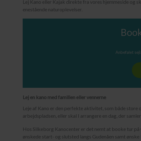
Lej Kano eller Kajak direkte fra vores hjemmeside og s
enestående naturoplevelser.
Book
Anbefalet sej
Lej en kano med familien eller vennerne
Leje af Kano er den perfekte aktivitet, som både store 
arbejdspladsen, eller skal I arrangere en dag, der samler 
Hos Silkeborg Kanocenter er det nemt at booke tur på 
ønskede start- og slutsted langs Gudenåen samt ønske læ