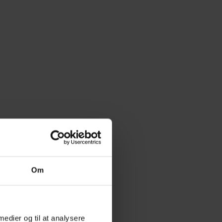
Om
 medier og til at analysere