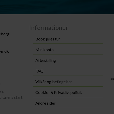
Informationer
keborg
Book jeres tur
Min konto
er.dk
Afbestilling
FAQ
n
Vilkår og betingelser
en.
Cookie- & Privatlivspolitik
d turens start.
Andre sider