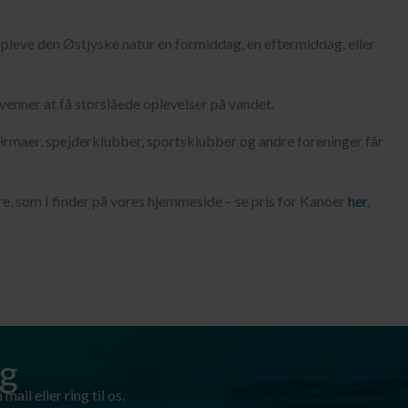
 opleve den Østjyske natur en formiddag, en eftermiddag, eller
r venner at få storslåede oplevelser på vandet.
 Firmaer, spejderklubber, sportsklubber og andre foreninger får
e, som I finder på vores hjemmeside – se pris for Kanoer
her
,
ag
mail eller ring til os.