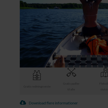
Gratis padler
Fleksi
Gratis redningsveste
til alle
sluts
Download flere informationer