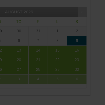
AUGUST
2026
O
TO
F
L
S
9
30
31
1
2
5
6
7
8
9
2
13
14
15
16
9
20
21
22
23
6
27
28
29
30
2
3
4
5
6