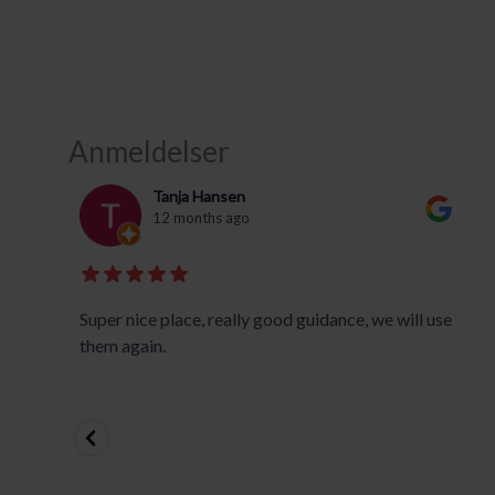
Anmeldelser
Tanja Hansen
12 months ago
t
Super nice place, really good guidance, we will use
t
them again.