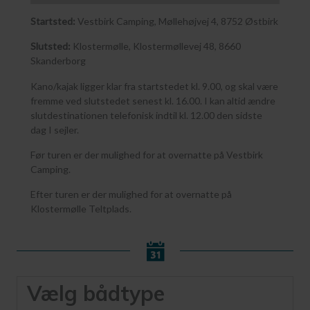
Startsted:
Vestbirk Camping, Møllehøjvej 4, 8752 Østbirk
Slutsted:
Klostermølle, Klostermøllevej 48, 8660
Skanderborg
Kano/kajak ligger klar fra startstedet kl. 9.00, og skal være
fremme ved slutstedet senest kl. 16.00. I kan altid ændre
slutdestinationen telefonisk indtil kl. 12.00 den sidste
dag I sejler.
Før turen er der mulighed for at overnatte på Vestbirk
Camping.
Efter turen er der mulighed for at overnatte på
Klostermølle Teltplads.
Vælg bådtype