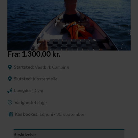
Fra:
1.300,00
kr.
Startsted:
Vestbirk Camping
Slutsted:
Klostermølle
Længde:
12 km
Varighed:
4 dage
Kan bookes:
16. juni - 30. september
Beskrivelse