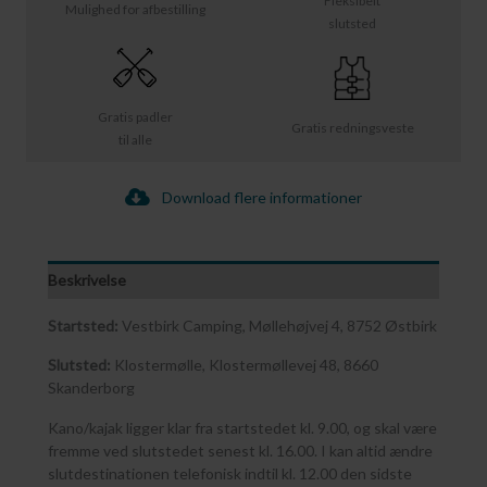
Fleksibelt
Mulighed for afbestilling
slutsted
Gratis padler
Gratis redningsveste
til alle
Download flere informationer
Beskrivelse
Startsted:
Vestbirk Camping, Møllehøjvej 4, 8752 Østbirk
Slutsted:
Klostermølle, Klostermøllevej 48, 8660
Skanderborg
Kano/kajak ligger klar fra startstedet kl. 9.00, og skal være
fremme ved slutstedet senest kl. 16.00. I kan altid ændre
slutdestinationen telefonisk indtil kl. 12.00 den sidste