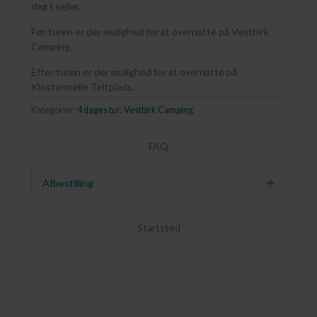
dag I sejler.
Før turen er der mulighed for at overnatte på Vestbirk
Camping.
Efter turen er der mulighed for at overnatte på
Klostermølle Teltplads.
Kategorier:
4 dages tur
,
Vestbirk Camping
FAQ
Afbestilling
Udvid
Startsted