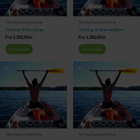
Tørring Kanoudlejning
Tørring Kanoudlejning
Tørring til Svostrup
Tørring til Voervadsbro
Fra:
1.300,00
kr.
Fra:
1.300,00
kr.
Se detaljer
Se detaljer
Tørring Kanoudlejning
Tørring Kanoudlejning