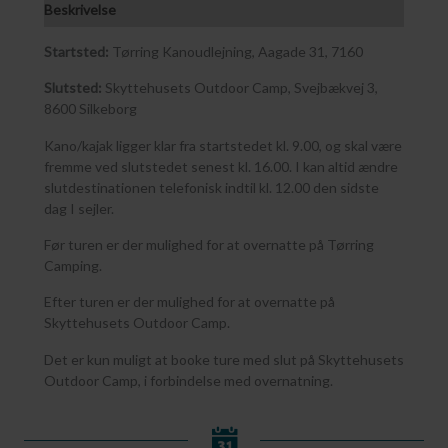
Beskrivelse
Startsted:
Tørring Kanoudlejning, Aagade 31, 7160
Slutsted:
Skyttehusets Outdoor Camp, Svejbækvej 3,
8600 Silkeborg
Kano/kajak ligger klar fra startstedet kl. 9.00, og skal være
fremme ved slutstedet senest kl. 16.00. I kan altid ændre
slutdestinationen telefonisk indtil kl. 12.00 den sidste
dag I sejler.
Før turen er der mulighed for at overnatte på Tørring
Camping.
Efter turen er der mulighed for at overnatte på
Skyttehusets Outdoor Camp.
Det er kun muligt at booke ture med slut på Skyttehusets
Outdoor Camp, i forbindelse med overnatning.