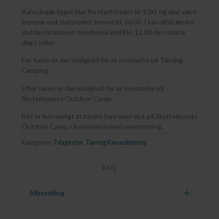
Kano/kajak ligger klar fra startstedet kl. 9.00, og skal være
fremme ved slutstedet senest kl. 16.00. I kan altid ændre
slutdestinationen telefonisk indtil kl. 12.00 den sidste
dag I sejler.
Før turen er der mulighed for at overnatte på Tørring
Camping.
Efter turen er der mulighed for at overnatte på
Skyttehusets Outdoor Camp.
Det er kun muligt at booke ture med slut på Skyttehusets
Outdoor Camp, i forbindelse med overnatning.
Kategorier:
7 dages tur
,
Tørring Kanoudlejning
FAQ
Afbestilling
Udvid