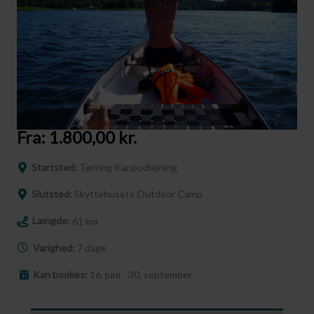
Fra:
1.800,00
kr.
Startsted:
Tørring Kanoudlejning
Slutsted:
Skyttehusets Outdoor Camp
Længde:
61 km
Varighed:
7 dage
Kan bookes:
16. juni - 30. september