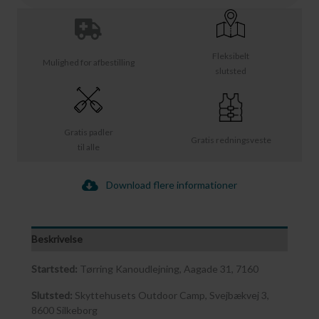
Fleksibelt
Mulighed for afbestilling
slutsted
Gratis padler
Gratis redningsveste
til alle
Download flere informationer
Beskrivelse
Startsted:
Tørring Kanoudlejning, Aagade 31, 7160
Slutsted:
Skyttehusets Outdoor Camp, Svejbækvej 3,
8600 Silkeborg