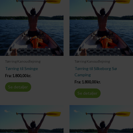
Tørring Kanoudlejning
Tørring Kanoudlejning
Tørring til Sminge
Tørring til Silkeborg Sø
Camping
Fra:
1.800,00
kr.
Fra:
1.800,00
kr.
Se detaljer
Se detaljer