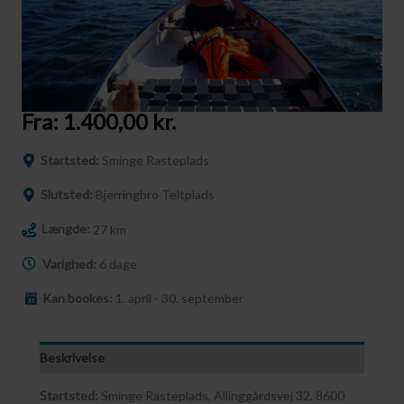
Fra:
1.400,00
kr.
Startsted:
Sminge Rasteplads
Slutsted:
Bjerringbro Teltplads
Længde:
27 km
Varighed:
6 dage
Kan bookes:
1. april - 30. september
Beskrivelse
Startsted:
Sminge Rasteplads, Allinggårdsvej 32, 8600