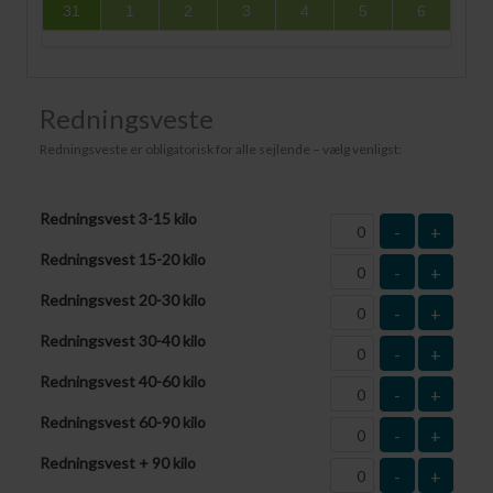
31
1
2
3
4
5
6
Redningsveste
Redningsveste er obligatorisk for alle sejlende – vælg venligst:
Redningsvest 3-15 kilo
-
+
Redningsvest 15-20 kilo
-
+
Redningsvest 20-30 kilo
-
+
Redningsvest 30-40 kilo
-
+
Redningsvest 40-60 kilo
-
+
Redningsvest 60-90 kilo
-
+
Redningsvest + 90 kilo
-
+