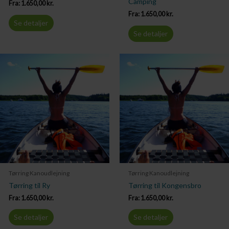
Camping
Fra:
1.650,00
kr.
Fra:
1.650,00
kr.
Se detaljer
Se detaljer
Tørring Kanoudlejning
Tørring Kanoudlejning
Tørring til Ry
Tørring til Kongensbro
Fra:
1.650,00
kr.
Fra:
1.650,00
kr.
Se detaljer
Se detaljer