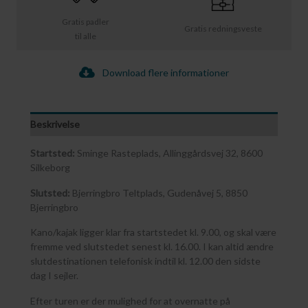
Gratis padler
Gratis redningsveste
til alle
Download flere informationer
Beskrivelse
Startsted:
Sminge Rasteplads, Allinggårdsvej 32, 8600
Silkeborg
Slutsted:
Bjerringbro Teltplads, Gudenåvej 5, 8850
Bjerringbro
Kano/kajak ligger klar fra startstedet kl. 9.00, og skal være
fremme ved slutstedet senest kl. 16.00. I kan altid ændre
slutdestinationen telefonisk indtil kl. 12.00 den sidste
dag I sejler.
Efter turen er der mulighed for at overnatte på