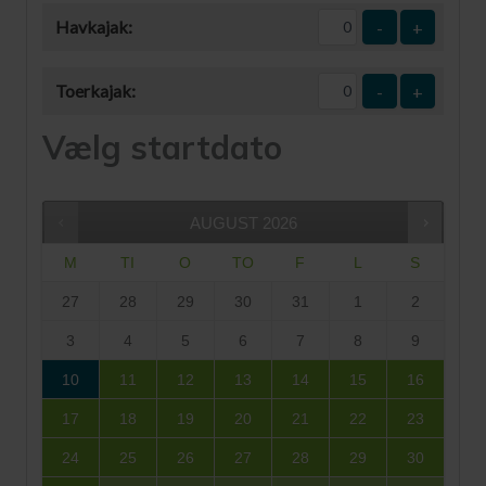
Havkajak:
-
+
Toerkajak:
-
+
Vælg startdato
AUGUST
2026
M
TI
O
TO
F
L
S
27
28
29
30
31
1
2
3
4
5
6
7
8
9
10
11
12
13
14
15
16
17
18
19
20
21
22
23
24
25
26
27
28
29
30