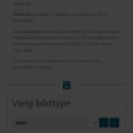
Silkeborg
Slutsted:
Bjerringbro Teltplads, Gudenåvej 5, 8850
Bjerringbro
Kano/kajak ligger klar fra startstedet kl. 9.00, og skal være
fremme ved slutstedet senest kl. 16.00. I kan altid ændre
slutdestinationen telefonisk indtil kl. 12.00 den sidste
dag I sejler.
Efter turen er der mulighed for at overnatte på
Bjerringbro Teltplads.
Vælg bådtype
Kano:
-
+