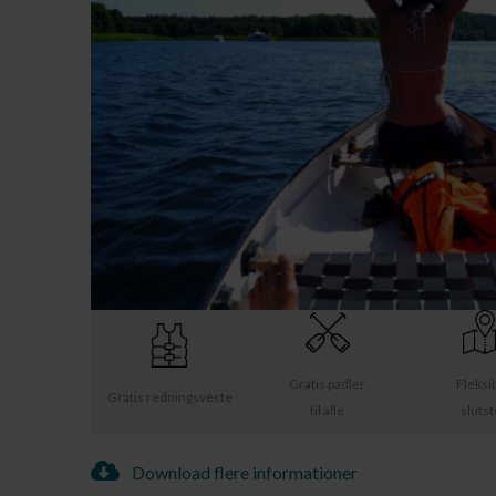
Gratis padler
Fleksi
Gratis redningsveste
til alle
sluts
Download flere informationer