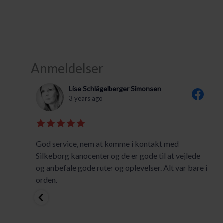
Anmeldelser
Lise Schlägelberger Simonsen
3 years ago
God service, nem at komme i kontakt med
Silkeborg kanocenter og de er gode til at vejlede
og anbefale gode ruter og oplevelser. Alt var bare i
orden.