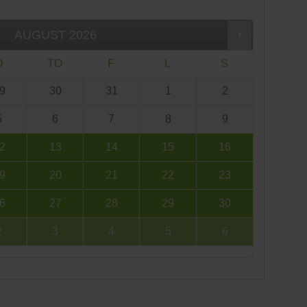
AUGUST
2026
O
TO
F
L
S
9
30
31
1
2
5
6
7
8
9
2
13
14
15
16
9
20
21
22
23
6
27
28
29
30
2
3
4
5
6