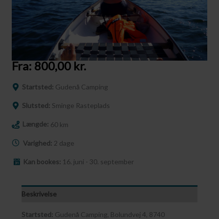
Fra:
800,00
kr.
Startsted:
Gudenå Camping
Slutsted:
Sminge Rasteplads
Længde:
60 km
Varighed:
2 dage
Kan bookes:
16. juni - 30. september
Beskrivelse
Startsted:
Gudenå Camping, Bolundvej 4, 8740