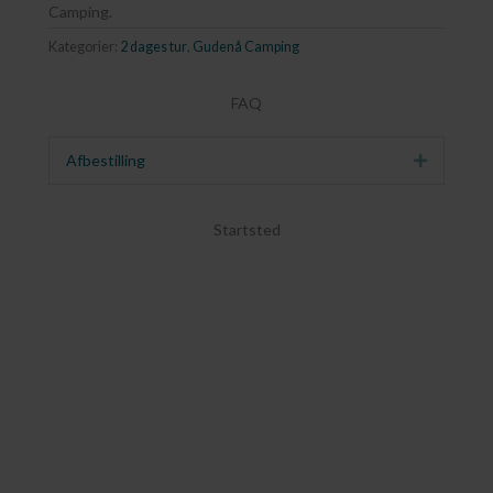
Camping.
Kategorier:
2 dages tur
,
Gudenå Camping
FAQ
Afbestilling
Udvid
Startsted