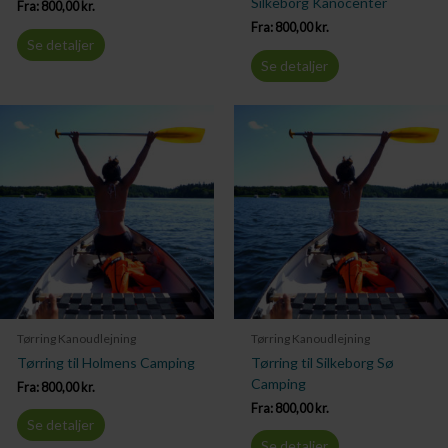
Silkeborg Kanocenter
Fra:
800,00
kr.
Fra:
800,00
kr.
Se detaljer
Se detaljer
Tørring Kanoudlejning
Tørring Kanoudlejning
Tørring til Holmens Camping
Tørring til Silkeborg Sø
Camping
Fra:
800,00
kr.
Fra:
800,00
kr.
Se detaljer
Se detaljer