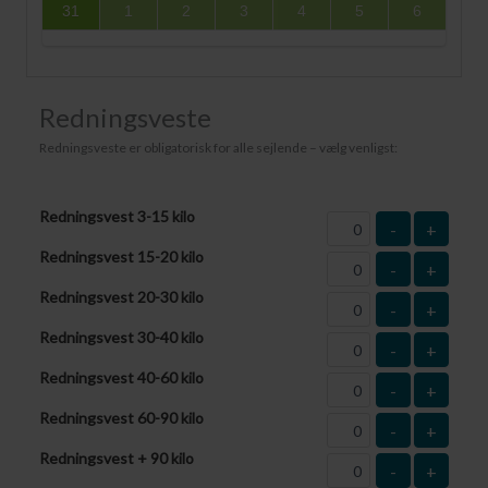
31
1
2
3
4
5
6
Redningsveste
Redningsveste er obligatorisk for alle sejlende – vælg venligst:
Redningsvest 3-15 kilo
-
+
Redningsvest 15-20 kilo
-
+
Redningsvest 20-30 kilo
-
+
Redningsvest 30-40 kilo
-
+
Redningsvest 40-60 kilo
-
+
Redningsvest 60-90 kilo
-
+
Redningsvest + 90 kilo
-
+