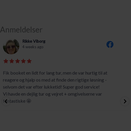
Anmeldelser
Rikke Viborg
4 weeks ago
Fik booket en lidt for lang tur, men de var hurtig til at
reagere og hjalp os med at finde den rigtige løsning -
selvom det var efter lukketid! Super god service!
Vi havde en dejlig tur og vejret + omgivelserne var
fantastiske 🤩