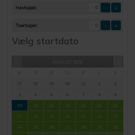
Havkajak:
-
+
Toerkajak:
-
+
Vælg startdato
AUGUST
2026
M
TI
O
TO
F
L
S
27
28
29
30
31
1
2
3
4
5
6
7
8
9
10
11
12
13
14
15
16
17
18
19
20
21
22
23
24
25
26
27
28
29
30