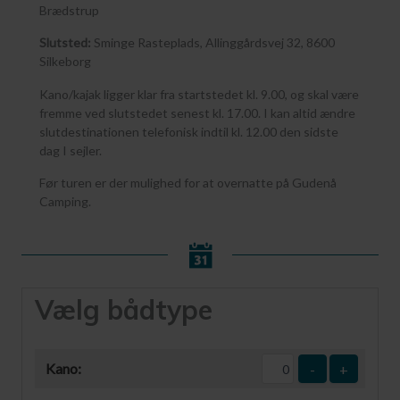
Brædstrup
Slutsted:
Sminge Rasteplads, Allinggårdsvej 32, 8600
Silkeborg
Kano/kajak ligger klar fra startstedet kl. 9.00, og skal være
fremme ved slutstedet senest kl. 17.00. I kan altid ændre
slutdestinationen telefonisk indtil kl. 12.00 den sidste
dag I sejler.
Før turen er der mulighed for at overnatte på Gudenå
Camping.
Vælg bådtype
Kano:
-
+