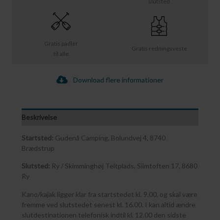
slutsted
Gratis padler
Gratis redningsveste
til alle
Download flere informationer
Beskrivelse
Startsted:
Gudenå Camping, Bolundvej 4, 8740
Brædstrup
Slutsted:
Ry / Skimminghøj Teltplads, Siimtoften 17, 8680
Ry
Kano/kajak ligger klar fra startstedet kl. 9.00, og skal være
fremme ved slutstedet senest kl. 16.00. I kan altid ændre
slutdestinationen telefonisk indtil kl. 12.00 den sidste