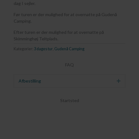
dag I sejler.
Før turen er der mulighed for at overnatte på Gudenå
Camping.
Efter turen er der mulighed for at overnatte på
Skimminghøj Teltplads.
Kategorier:
3 dages tur
,
Gudenå Camping
FAQ
Afbestilling
Udvid
Startsted