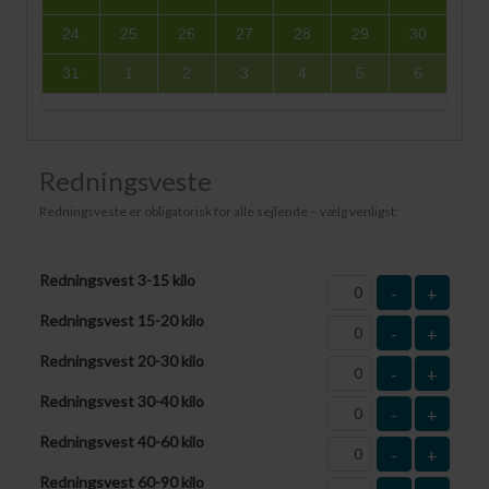
24
25
26
27
28
29
30
31
1
2
3
4
5
6
Redningsveste
Redningsveste er obligatorisk for alle sejlende – vælg venligst:
Redningsvest 3-15 kilo
-
+
Redningsvest 15-20 kilo
-
+
Redningsvest 20-30 kilo
-
+
Redningsvest 30-40 kilo
-
+
Redningsvest 40-60 kilo
-
+
Redningsvest 60-90 kilo