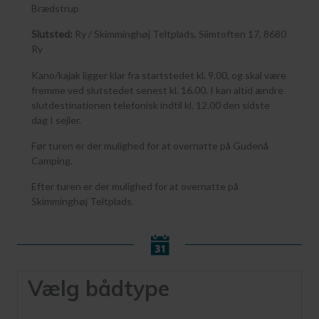
Brædstrup
Slutsted:
Ry / Skimminghøj Teltplads, Siimtoften 17, 8680
Ry
Kano/kajak ligger klar fra startstedet kl. 9.00, og skal være
fremme ved slutstedet senest kl. 16.00. I kan altid ændre
slutdestinationen telefonisk indtil kl. 12.00 den sidste
dag I sejler.
Før turen er der mulighed for at overnatte på Gudenå
Camping.
Efter turen er der mulighed for at overnatte på
Skimminghøj Teltplads.
Vælg bådtype