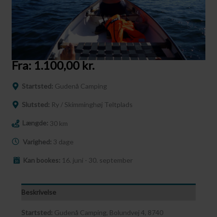
Fra:
1.100,00
kr.
Startsted:
Gudenå Camping
Slutsted:
Ry / Skimminghøj Teltplads
Længde:
30 km
Varighed:
3 dage
Kan bookes:
16. juni - 30. september
Beskrivelse
Startsted:
Gudenå Camping, Bolundvej 4, 8740