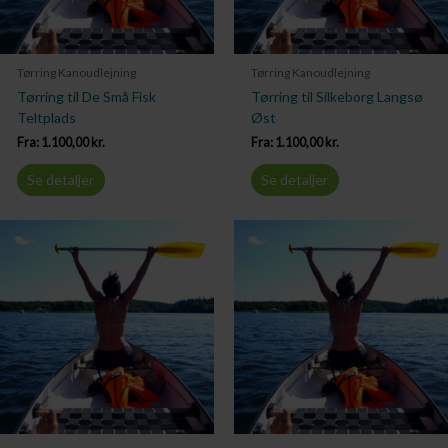
Tørring Kanoudlejning
Tørring Kanoudlejning
Tørring til De Små Fisk
Tørring til Silkeborg Langsø
Teltplads
Øst
Fra:
1.100,00
kr.
Fra:
1.100,00
kr.
Se detaljer
Se detaljer