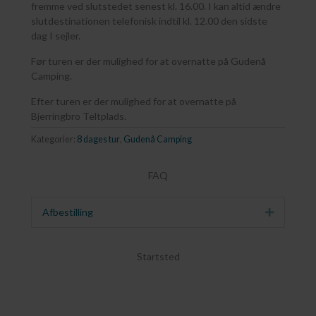
fremme ved slutstedet senest kl. 16.00. I kan altid ændre
slutdestinationen telefonisk indtil kl. 12.00 den sidste
dag I sejler.
Før turen er der mulighed for at overnatte på Gudenå
Camping.
Efter turen er der mulighed for at overnatte på
Bjerringbro Teltplads.
Kategorier:
8 dages tur
,
Gudenå Camping
FAQ
Afbestilling
Udvid
Startsted