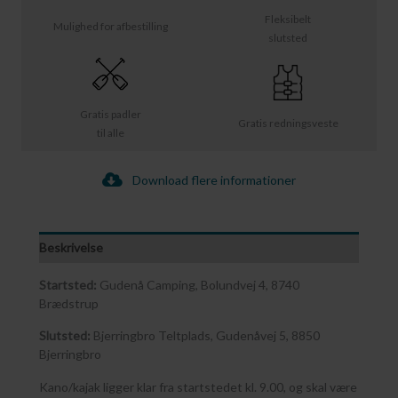
Fleksibelt
Mulighed for afbestilling
slutsted
Gratis padler
Gratis redningsveste
til alle
Download flere informationer
Beskrivelse
Startsted:
Gudenå Camping, Bolundvej 4, 8740
Brædstrup
Slutsted:
Bjerringbro Teltplads, Gudenåvej 5, 8850
Bjerringbro
Kano/kajak ligger klar fra startstedet kl. 9.00, og skal være