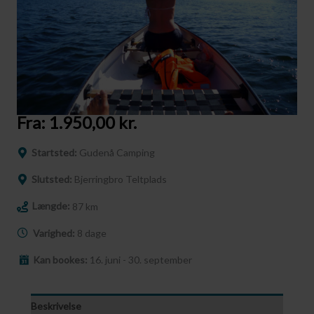
Fra:
1.950,00
kr.
Startsted:
Gudenå Camping
Slutsted:
Bjerringbro Teltplads
Længde:
87 km
Varighed:
8 dage
Kan bookes:
16. juni - 30. september
Beskrivelse