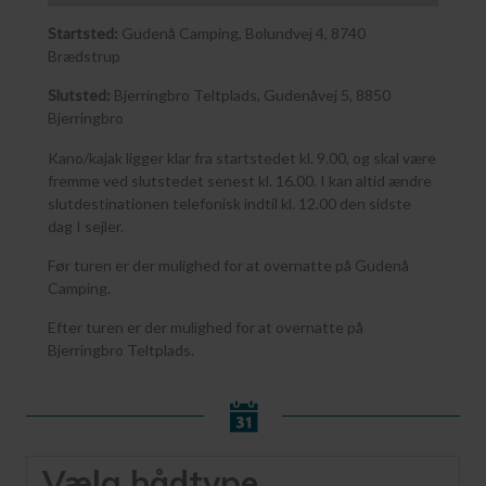
Startsted:
Gudenå Camping, Bolundvej 4, 8740
Brædstrup
Slutsted:
Bjerringbro Teltplads, Gudenåvej 5, 8850
Bjerringbro
Kano/kajak ligger klar fra startstedet kl. 9.00, og skal være
fremme ved slutstedet senest kl. 16.00. I kan altid ændre
slutdestinationen telefonisk indtil kl. 12.00 den sidste
dag I sejler.
Før turen er der mulighed for at overnatte på Gudenå
Camping.
Efter turen er der mulighed for at overnatte på
Bjerringbro Teltplads.
Vælg bådtype