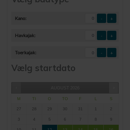
Kano:
-
+
Havkajak:
-
+
Toerkajak:
-
+
Vælg startdato
AUGUST
2026
M
TI
O
TO
F
L
S
27
28
29
30
31
1
2
3
4
5
6
7
8
9
10
11
12
13
14
15
16