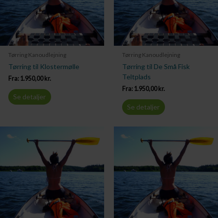
Tørring Kanoudlejning
Tørring Kanoudlejning
Tørring til Klostermølle
Tørring til De Små Fisk
Teltplads
Fra:
1.950,00
kr.
Fra:
1.950,00
kr.
Se detaljer
Se detaljer