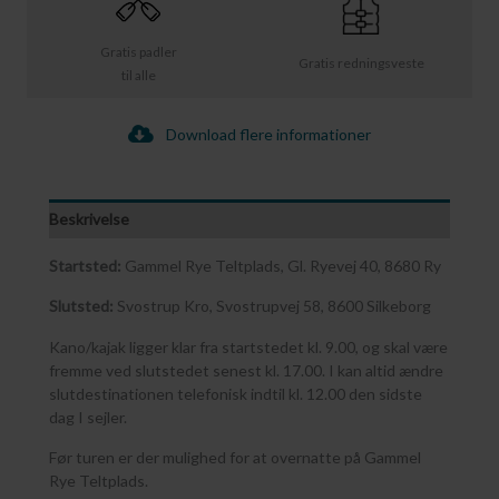
Gratis padler
Gratis redningsveste
til alle
Download flere informationer
Beskrivelse
Startsted:
Gammel Rye Teltplads, Gl. Ryevej 40, 8680 Ry
Slutsted:
Svostrup Kro, Svostrupvej 58, 8600 Silkeborg
Kano/kajak ligger klar fra startstedet kl. 9.00, og skal være
fremme ved slutstedet senest kl. 17.00. I kan altid ændre
slutdestinationen telefonisk indtil kl. 12.00 den sidste
dag I sejler.
Før turen er der mulighed for at overnatte på Gammel
Rye Teltplads.