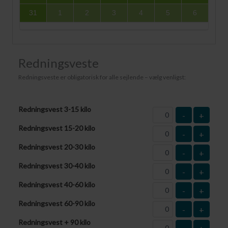
31
1
2
3
4
5
6
Redningsveste
Redningsveste er obligatorisk for alle sejlende – vælg venligst:
Redningsvest 3-15 kilo
-
+
Redningsvest 15-20 kilo
-
+
Redningsvest 20-30 kilo
-
+
Redningsvest 30-40 kilo
-
+
Redningsvest 40-60 kilo
-
+
Redningsvest 60-90 kilo
-
+
Redningsvest + 90 kilo