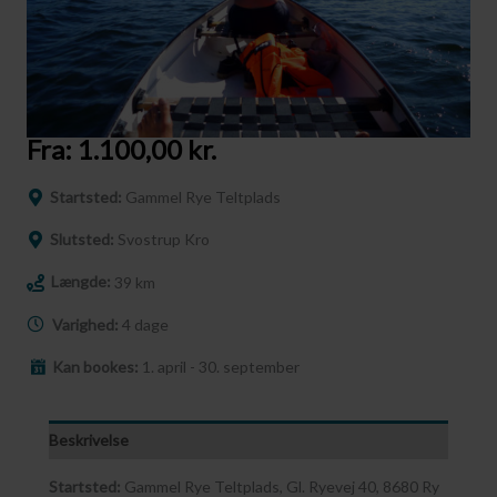
Fra:
1.100,00
kr.
Startsted:
Gammel Rye Teltplads
Slutsted:
Svostrup Kro
Længde:
39 km
Varighed:
4 dage
Kan bookes:
1. april - 30. september
Beskrivelse
Startsted:
Gammel Rye Teltplads, Gl. Ryevej 40, 8680 Ry