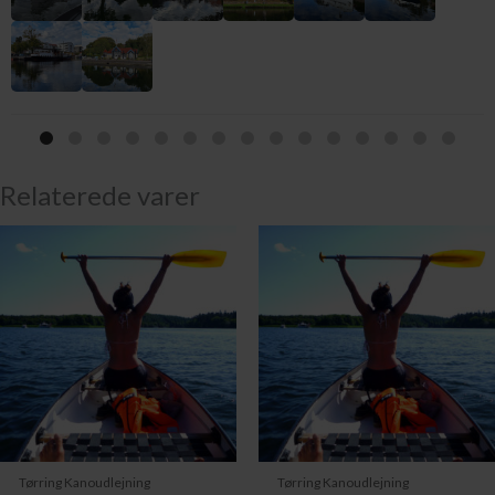
Relaterede varer
Tørring Kanoudlejning
Tørring Kanoudlejning