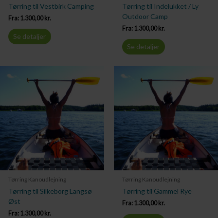
Tørring til Vestbirk Camping
Tørring til Indelukket / Ly
Outdoor Camp
Fra:
1.300,00
kr.
Fra:
1.300,00
kr.
Se detaljer
Se detaljer
Tørring Kanoudlejning
Tørring Kanoudlejning
Tørring til Silkeborg Langsø
Tørring til Gammel Rye
Øst
Fra:
1.300,00
kr.
Fra:
1.300,00
kr.