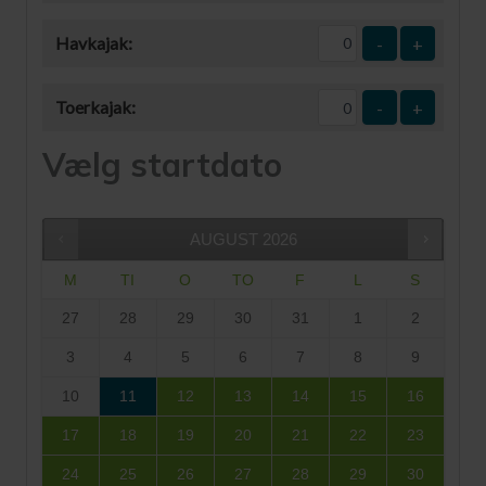
Havkajak:
-
+
Toerkajak:
-
+
Vælg startdato
AUGUST
2026
M
TI
O
TO
F
L
S
27
28
29
30
31
1
2
3
4
5
6
7
8
9
10
11
12
13
14
15
16
17
18
19
20
21
22
23
24
25
26
27
28
29
30