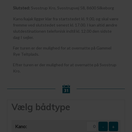
Slutsted:
Svostrup Kro, Svostrupvej 58, 8600 Silkeborg
Kano/kajak ligger klar fra startstedet kl. 9.00, og skal være
fremme ved slutstedet senest kl. 17.00. I kan altid ændre
slutdestinationen telefonisk indtil kl. 12.00 den sidste
dag I sejler.
Før turen er der mulighed for at overnatte på Gammel
Rye Teltplads.
Efter turen er der mulighed for at overnatte på Svostrup
Kro.
Vælg bådtype
Kano:
-
+