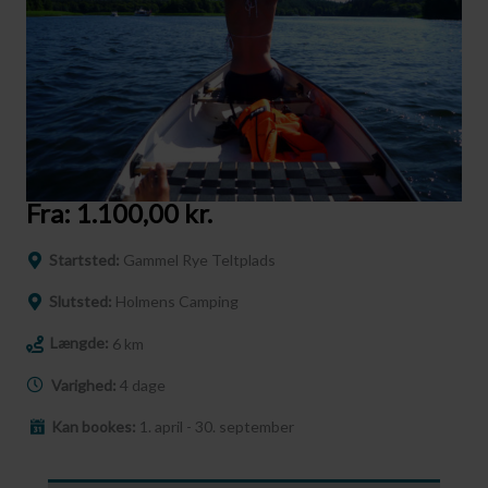
Fra:
1.100,00
kr.
Startsted:
Gammel Rye Teltplads
Slutsted:
Holmens Camping
Længde:
6 km
Varighed:
4 dage
Kan bookes:
1. april - 30. september