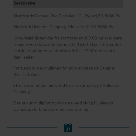
Beskrivelse
Startsted:
Gammel Rye Teltplads, Gl. Ryevej 40, 8680 Ry
Slutsted:
Holmens Camping, Klostervej 148, 8680 Ry
Kano/kajak ligger klar fra startstedet kl. 9.00, og skal være
fremme ved slutstedet senest kl. 16.00. I kan altid ændre
slutdestinationen telefonisk indtil kl. 12.00 den sidste
dag I sejler.
Før turen er der mulighed for at overnatte på Gammel
Rye Teltplads.
Efter turen er der mulighed for at overnatte på Holmens
Camping.
Det er kun muligt at booke ture med slut på Holmens
Camping, i forbindelse med overnatning.