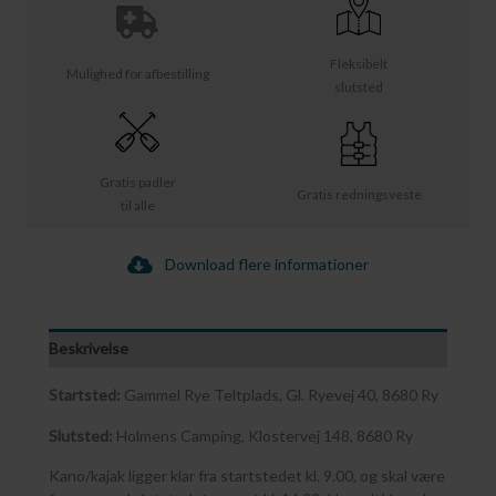
Fleksibelt
Mulighed for afbestilling
slutsted
Gratis padler
Gratis redningsveste
til alle
Download flere informationer
Beskrivelse
Startsted:
Gammel Rye Teltplads, Gl. Ryevej 40, 8680 Ry
Slutsted:
Holmens Camping, Klostervej 148, 8680 Ry
Kano/kajak ligger klar fra startstedet kl. 9.00, og skal være