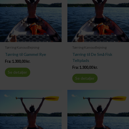
Tørring Kanoudlejning
Tørring Kanoudlejning
Tørring til Gammel Rye
Tørring til De Små Fisk
Teltplads
Fra:
1.300,00
kr.
Fra:
1.300,00
kr.
Se detaljer
Se detaljer