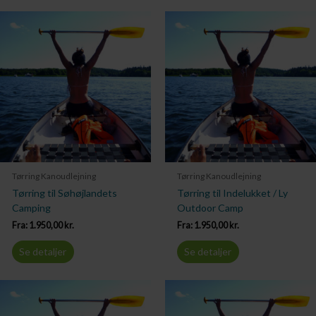
Tørring Kanoudlejning
Tørring Kanoudlejning
Tørring til Søhøjlandets
Tørring til Indelukket / Ly
Camping
Outdoor Camp
Fra:
1.950,00
kr.
Fra:
1.950,00
kr.
Se detaljer
Se detaljer