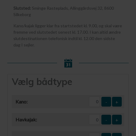
Slutsted:
Sminge Rasteplads, Allinggårdsvej 32, 8600
Silkeborg
Kano/kajak ligger klar fra startstedet kl. 9.00, og skal være
fremme ved slutstedet senest kl. 17.00. I kan altid ændre
slutdestinationen telefonisk indtil kl. 12.00 den sidste
dag I sejler.
Vælg bådtype
Kano:
-
+
Havkajak:
-
+