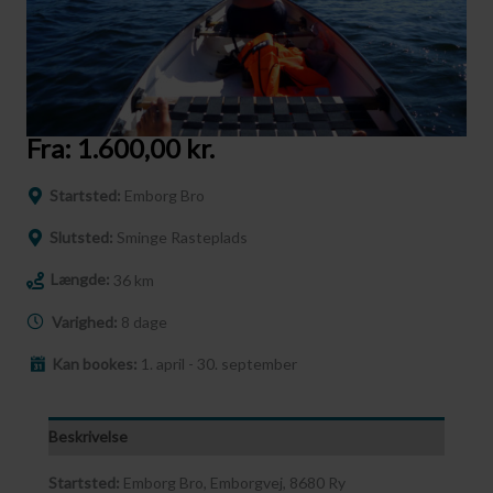
Fra:
1.600,00
kr.
Startsted:
Emborg Bro
Slutsted:
Sminge Rasteplads
Længde:
36 km
Varighed:
8 dage
Kan bookes:
1. april - 30. september
Beskrivelse
Startsted:
Emborg Bro, Emborgvej, 8680 Ry