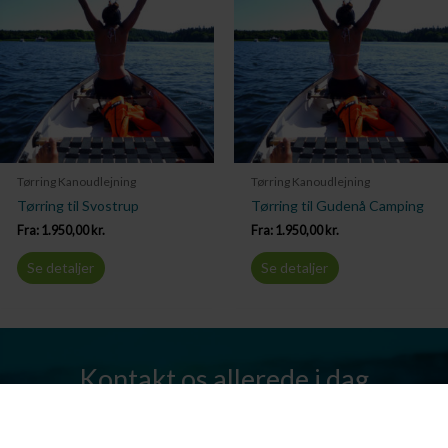
Tørring Kanoudlejning
Tørring Kanoudlejning
Tørring til Svostrup
Tørring til Gudenå Camping
Fra:
1.950,00
kr.
Fra:
1.950,00
kr.
Se detaljer
Se detaljer
Kontakt os allerede i dag
Har I spørgsmål? Vi står altid klar til at hjælpe jer. Send os en mail
eller ring til os.