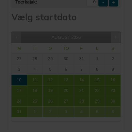
Toerkajak:
-
+
Vælg startdato
AUGUST
2026
M
TI
O
TO
F
L
S
27
28
29
30
31
1
2
3
4
5
6
7
8
9
10
11
12
13
14
15
16
17
18
19
20
21
22
23
24
25
26
27
28
29
30
31
1
2
3
4
5
6