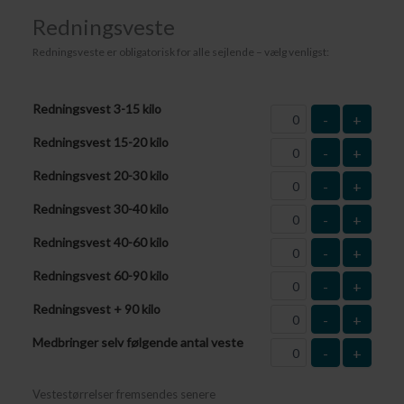
Redningsveste
Redningsveste er obligatorisk for alle sejlende – vælg venligst:
Redningsvest 3-15 kilo
-
+
Redningsvest 15-20 kilo
-
+
Redningsvest 20-30 kilo
-
+
Redningsvest 30-40 kilo
-
+
Redningsvest 40-60 kilo
-
+
Redningsvest 60-90 kilo
-
+
Redningsvest + 90 kilo
-
+
Medbringer selv følgende antal veste
-
+
Vestestørrelser fremsendes senere