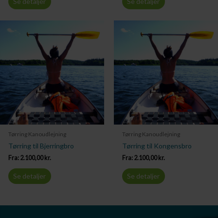
Se detaljer
Se detaljer
Tørring Kanoudlejning
Tørring Kanoudlejning
Tørring til Bjerringbro
Tørring til Kongensbro
Fra:
2.100,00
kr.
Fra:
2.100,00
kr.
Se detaljer
Se detaljer