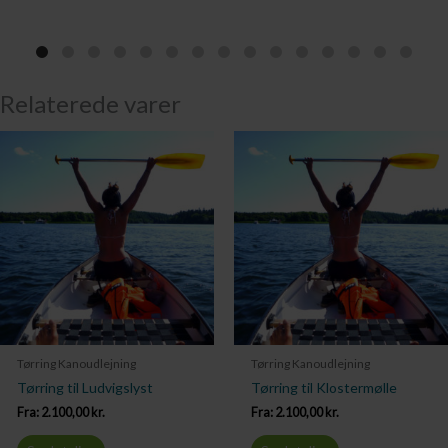
Relaterede varer
Tørring Kanoudlejning
Tørring Kanoudlejning
Tørring til Ludvigslyst
Tørring til Klostermølle
Fra:
2.100,00
kr.
Fra:
2.100,00
kr.