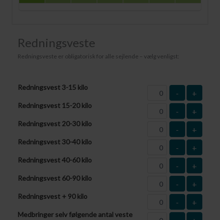
Redningsveste
Redningsveste er obligatorisk for alle sejlende – vælg venligst:
Redningsvest 3-15 kilo
-
+
Redningsvest 15-20 kilo
-
+
Redningsvest 20-30 kilo
-
+
Redningsvest 30-40 kilo
-
+
Redningsvest 40-60 kilo
-
+
Redningsvest 60-90 kilo
-
+
Redningsvest + 90 kilo
-
+
Medbringer selv følgende antal veste