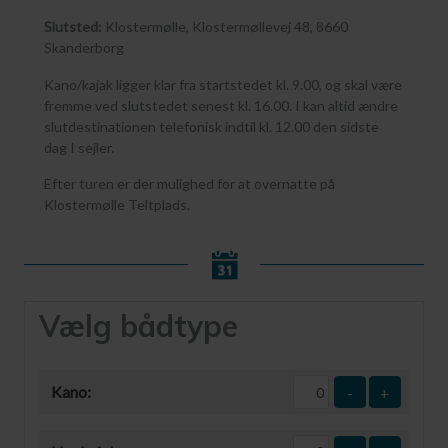
Slutsted:
Klostermølle, Klostermøllevej 48, 8660
Skanderborg
Kano/kajak ligger klar fra startstedet kl. 9.00, og skal være
fremme ved slutstedet senest kl. 16.00. I kan altid ændre
slutdestinationen telefonisk indtil kl. 12.00 den sidste
dag I sejler.
Efter turen er der mulighed for at overnatte på
Klostermølle Teltplads.
Vælg bådtype
Kano:
-
+