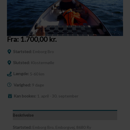
Fra:
1.700,00
kr.
Startsted:
Emborg Bro
Slutsted:
Klostermølle
Længde:
5-60 km
Varighed:
9 dage
Kan bookes:
1. april - 30. september
Beskrivelse
Startsted:
Emborg Bro, Emborgvej, 8680 Ry