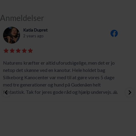
Anmeldelser
Katia Dupret
2 years ago
Naturens kræfter er altid uforudsigelige, men det er jo
netop det skønne ved en kanotur. Hele holdet bag
Silkeborg Kanocenter var med til at gøre vores 5 dage
med tre generationer og hund på Gudenåen helt
fantastisk. Tak for jeres gode råd og hjælp undervejs. 🙏