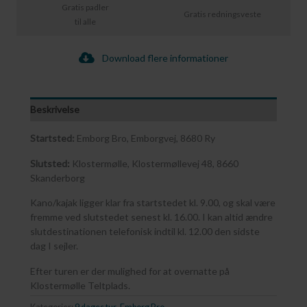
Gratis padler
Gratis redningsveste
til alle
Download flere informationer
Beskrivelse
Startsted:
Emborg Bro, Emborgvej, 8680 Ry
Slutsted:
Klostermølle, Klostermøllevej 48, 8660
Skanderborg
Kano/kajak ligger klar fra startstedet kl. 9.00, og skal være
fremme ved slutstedet senest kl. 16.00. I kan altid ændre
slutdestinationen telefonisk indtil kl. 12.00 den sidste
dag I sejler.
Efter turen er der mulighed for at overnatte på
Klostermølle Teltplads.