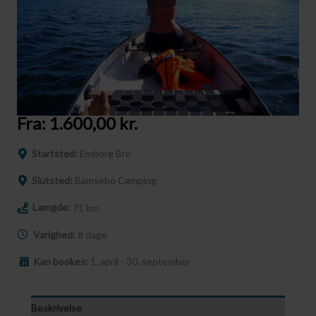
Fra:
1.600,00
kr.
Startsted:
Emborg Bro
Slutsted:
Bamsebo Camping
Længde:
71 km
Varighed:
8 dage
Kan bookes:
1. april - 30. september
Beskrivelse