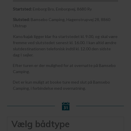
Startsted:
Emborg Bro, Emborgvej, 8680 Ry
Slutsted:
Bamsebo Camping, Hagenstrupvej 28, 8860
Ulstrup
Kano/kajak ligger klar fra startstedet kl. 9.00, og skal være
fremme ved slutstedet senest kl. 16.00. I kan altid ændre
slutdestinationen telefonisk indtil kl. 12.00 den sidste
dag I sejler.
Efter turen er der mulighed for at overnatte på Bamsebo
Camping.
Det er kun muligt at booke ture med slut på Bamsebo
Camping, i forbindelse med overnatning.
Vælg bådtype