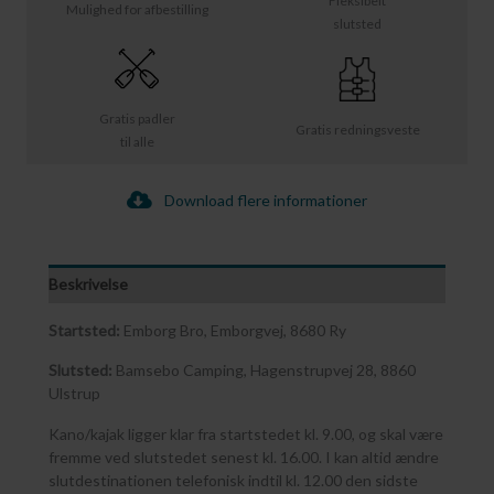
Fleksibelt
Mulighed for afbestilling
slutsted
Gratis padler
Gratis redningsveste
til alle
Download flere informationer
Beskrivelse
Startsted:
Emborg Bro, Emborgvej, 8680 Ry
Slutsted:
Bamsebo Camping, Hagenstrupvej 28, 8860
Ulstrup
Kano/kajak ligger klar fra startstedet kl. 9.00, og skal være
fremme ved slutstedet senest kl. 16.00. I kan altid ændre
slutdestinationen telefonisk indtil kl. 12.00 den sidste