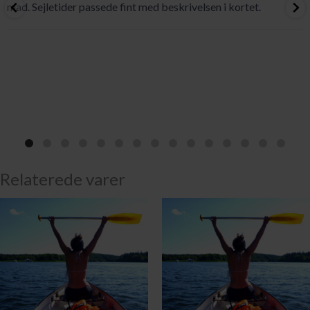
mad. Sejletider passede fint med beskrivelsen i kortet.
Relaterede varer