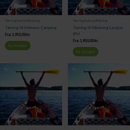
Tørring Kanoudlejning
Tørring Kanoudlejning
Tørring til Holmens Camping
Tørring til Silkeborg Langsø
Øst
Fra:
1.950,00
kr.
Fra:
1.950,00
kr.
Se detaljer
Se detaljer