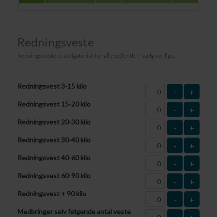
Redningsveste
Redningsveste er obligatorisk for alle sejlende – vælg venligst:
Redningsvest 3-15 kilo
-
+
Redningsvest 15-20 kilo
-
+
Redningsvest 20-30 kilo
-
+
Redningsvest 30-40 kilo
-
+
Redningsvest 40-60 kilo
-
+
Redningsvest 60-90 kilo
-
+
Redningsvest + 90 kilo
-
+
Medbringer selv følgende antal veste