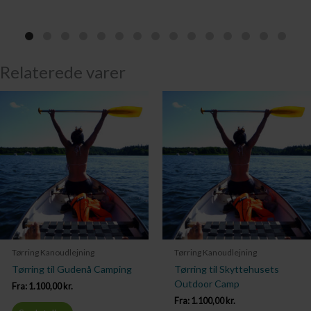
Relaterede varer
Tørring Kanoudlejning
Tørring Kanoudlejning
Tørring til Gudenå Camping
Tørring til Skyttehusets
Outdoor Camp
Fra:
1.100,00
kr.
Fra:
1.100,00
kr.