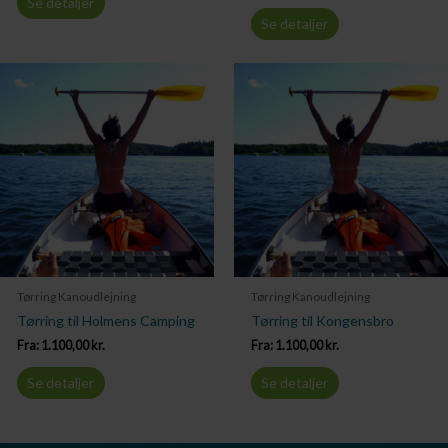
Se detaljer
Se detaljer
Tørring Kanoudlejning
Tørring Kanoudlejning
Tørring til Holmens Camping
Tørring til Kongensbro
Fra:
1.100,00
kr.
Fra:
1.100,00
kr.
Se detaljer
Se detaljer