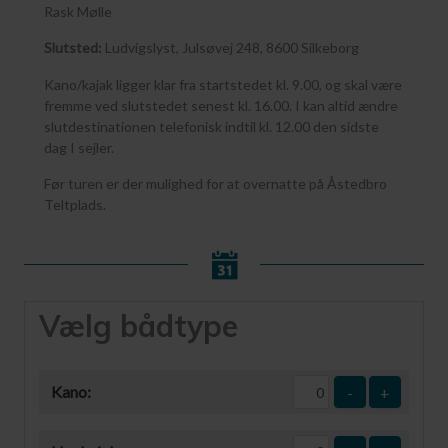
Rask Mølle
Slutsted:
Ludvigslyst, Julsøvej 248, 8600 Silkeborg
Kano/kajak ligger klar fra startstedet kl. 9.00, og skal være
fremme ved slutstedet senest kl. 16.00. I kan altid ændre
slutdestinationen telefonisk indtil kl. 12.00 den sidste
dag I sejler.
Før turen er der mulighed for at overnatte på Åstedbro
Teltplads.
Vælg bådtype
Kano:
-
+