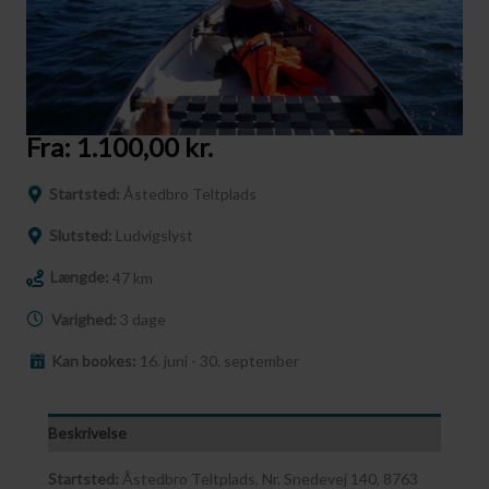
Fra:
1.100,00
kr.
Startsted:
Åstedbro Teltplads
Slutsted:
Ludvigslyst
Længde:
47 km
Varighed:
3 dage
Kan bookes:
16. juni - 30. september
Beskrivelse
Startsted:
Åstedbro Teltplads, Nr. Snedevej 140, 8763