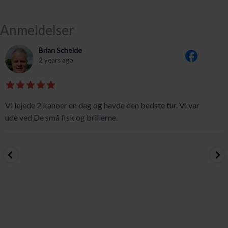
Anmeldelser
Brian Schelde
2 years ago
Vi lejede 2 kanoer en dag og havde den bedste tur. Vi var
ude ved De små fisk og brillerne.