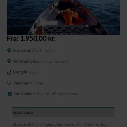
Fra:
1.950,00
kr.
Startsted:
Åle Teltplads
Slutsted:
Silkeborg Langsø Øst
Længde:
62 km
Varighed:
8 dage
Kan bookes:
16. juni - 30. september
Beskrivelse
Startsted:
Åle Teltplads, Gudenåvej 28, 7160 Tørring