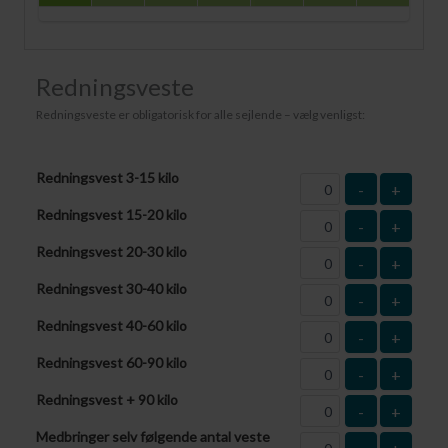
Redningsveste
Redningsveste er obligatorisk for alle sejlende – vælg venligst:
Redningsvest 3-15 kilo
-
+
Redningsvest 15-20 kilo
-
+
Redningsvest 20-30 kilo
-
+
Redningsvest 30-40 kilo
-
+
Redningsvest 40-60 kilo
-
+
Redningsvest 60-90 kilo
-
+
Redningsvest + 90 kilo
-
+
Medbringer selv følgende antal veste