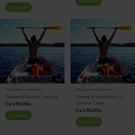
Se detaljer
Se detaljer
Tørring Kanoudlejning
Tørring Kanoudlejning
Tørring til Gudenå Camping
Tørring til Indelukket / Ly
Outdoor Camp
Fra:
1.950,00
kr.
Fra:
1.950,00
kr.
Se detaljer
Se detaljer