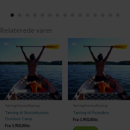
Relaterede varer
Tørring Kanoudlejning
Tørring Kanoudlejning
Tørring til Skyttehusets
Tørring til Åstedbro
Outdoor Camp
Fra:
1.950,00
kr.
Fra:
1.950,00
kr.