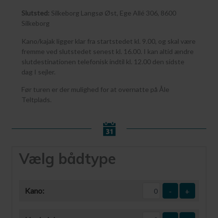
Slutsted:
Silkeborg Langsø Øst, Ege Allé 306, 8600
Silkeborg
Kano/kajak ligger klar fra startstedet kl. 9.00, og skal være
fremme ved slutstedet senest kl. 16.00. I kan altid ændre
slutdestinationen telefonisk indtil kl. 12.00 den sidste
dag I sejler.
Før turen er der mulighed for at overnatte på Åle
Teltplads.
Vælg bådtype
Kano:
-
+