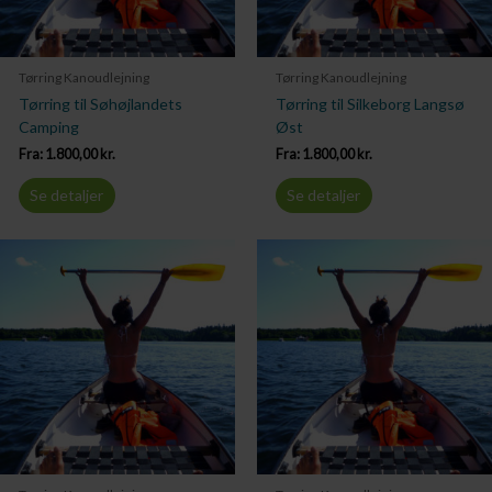
Tørring Kanoudlejning
Tørring Kanoudlejning
Tørring til Søhøjlandets
Tørring til Silkeborg Langsø
Camping
Øst
Fra:
1.800,00
kr.
Fra:
1.800,00
kr.
Se detaljer
Se detaljer