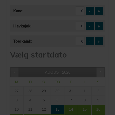
Kano:
-
+
Havkajak:
-
+
Toerkajak:
-
+
Vælg startdato
AUGUST
2026
M
TI
O
TO
F
L
S
27
28
29
30
31
1
2
3
4
5
6
7
8
9
10
11
12
13
14
15
16