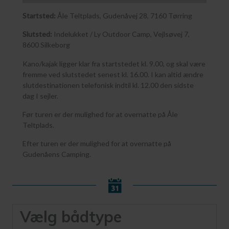
Startsted:
Åle Teltplads, Gudenåvej 28, 7160 Tørring
Slutsted:
Indelukket / Ly Outdoor Camp, Vejlsøvej 7,
8600 Silkeborg
Kano/kajak ligger klar fra startstedet kl. 9.00, og skal være
fremme ved slutstedet senest kl. 16.00. I kan altid ændre
slutdestinationen telefonisk indtil kl. 12.00 den sidste
dag I sejler.
Før turen er der mulighed for at overnatte på Åle
Teltplads.
Efter turen er der mulighed for at overnatte på
Gudenåens Camping.
Vælg bådtype