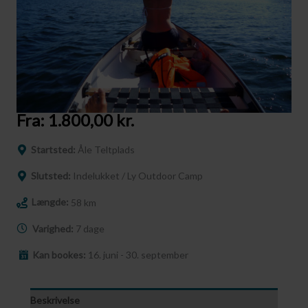
Fra:
1.800,00
kr.
Startsted:
Åle Teltplads
Slutsted:
Indelukket / Ly Outdoor Camp
Længde:
58 km
Varighed:
7 dage
Kan bookes:
16. juni - 30. september
Beskrivelse