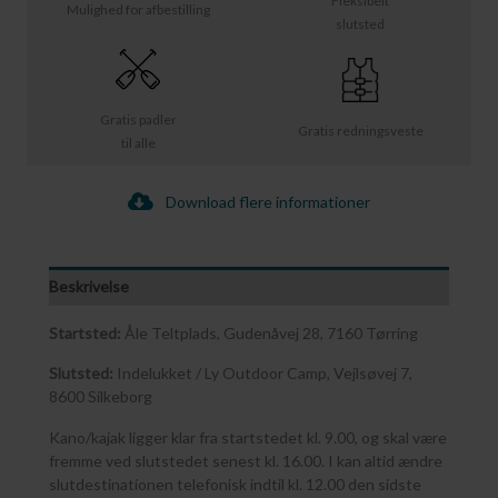
Fleksibelt
Mulighed for afbestilling
slutsted
Gratis padler
Gratis redningsveste
til alle
Download flere informationer
Beskrivelse
Startsted:
Åle Teltplads, Gudenåvej 28, 7160 Tørring
Slutsted:
Indelukket / Ly Outdoor Camp, Vejlsøvej 7,
8600 Silkeborg
Kano/kajak ligger klar fra startstedet kl. 9.00, og skal være
fremme ved slutstedet senest kl. 16.00. I kan altid ændre
slutdestinationen telefonisk indtil kl. 12.00 den sidste