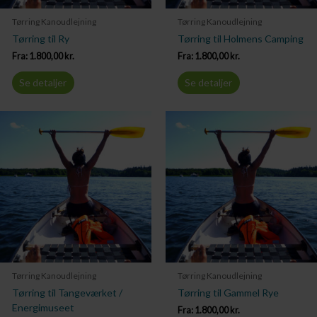
Tørring Kanoudlejning
Tørring Kanoudlejning
Tørring til Ry
Tørring til Holmens Camping
Fra:
1.800,00
kr.
Fra:
1.800,00
kr.
Se detaljer
Se detaljer
Tørring Kanoudlejning
Tørring Kanoudlejning
Tørring til Tangeværket /
Tørring til Gammel Rye
Energimuseet
Fra:
1.800,00
kr.