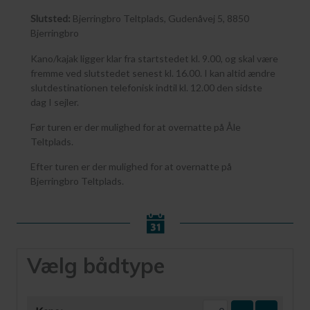
Slutsted:
Bjerringbro Teltplads, Gudenåvej 5, 8850
Bjerringbro
Kano/kajak ligger klar fra startstedet kl. 9.00, og skal være
fremme ved slutstedet senest kl. 16.00. I kan altid ændre
slutdestinationen telefonisk indtil kl. 12.00 den sidste
dag I sejler.
Før turen er der mulighed for at overnatte på Åle
Teltplads.
Efter turen er der mulighed for at overnatte på
Bjerringbro Teltplads.
Vælg bådtype