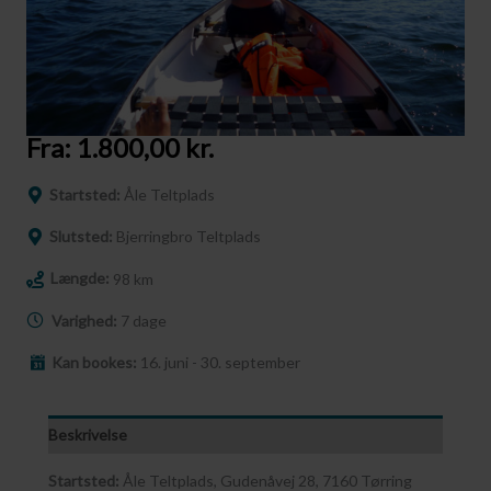
Fra:
1.800,00
kr.
Startsted:
Åle Teltplads
Slutsted:
Bjerringbro Teltplads
Længde:
98 km
Varighed:
7 dage
Kan bookes:
16. juni - 30. september
Beskrivelse
Startsted:
Åle Teltplads, Gudenåvej 28, 7160 Tørring