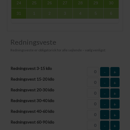
24
25
26
27
28
29
30
31
1
2
3
4
5
6
Redningsveste
Redningsveste er obligatorisk for alle sejlende – vælg venligst:
Redningsvest 3-15 kilo
-
+
Redningsvest 15-20 kilo
-
+
Redningsvest 20-30 kilo
-
+
Redningsvest 30-40 kilo
-
+
Redningsvest 40-60 kilo
-
+
Redningsvest 60-90 kilo
-
+