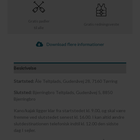
Gratis padler
Gratis redningsveste
til alle
Download flere informationer
Beskrivelse
Startsted:
Åle Teltplads, Gudenåvej 28, 7160 Tørring
Slutsted:
Bjerringbro Teltplads, Gudenåvej 5, 8850
Bjerringbro
Kano/kajak ligger klar fra startstedet kl. 9.00, og skal være
fremme ved slutstedet senest kl. 16.00. I kan altid ændre
slutdestinationen telefonisk indtil kl. 12.00 den sidste
dag I sejler.