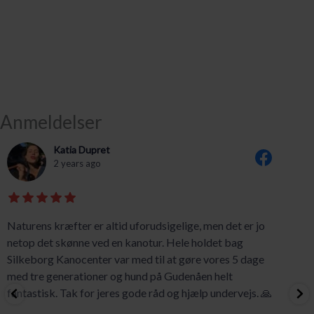
Anmeldelser
Katia Dupret
2 years ago
Naturens kræfter er altid uforudsigelige, men det er jo
netop det skønne ved en kanotur. Hele holdet bag
Silkeborg Kanocenter var med til at gøre vores 5 dage
med tre generationer og hund på Gudenåen helt
fantastisk. Tak for jeres gode råd og hjælp undervejs. 🙏