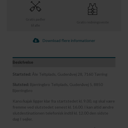
Gratis padler
Gratis redningsveste
til alle
Download flere informationer
Beskrivelse
Startsted:
Åle Teltplads, Gudenåvej 28, 7160 Tørring
Slutsted:
Bjerringbro Teltplads, Gudenåvej 5, 8850
Bjerringbro
Kano/kajak ligger klar fra startstedet kl. 9.00, og skal være
fremme ved slutstedet senest kl. 16.00. I kan altid ændre
slutdestinationen telefonisk indtil kl. 12.00 den sidste
dag I sejler.