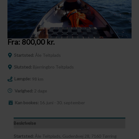
Fra:
800,00
kr.
Startsted:
Åle Teltplads
Slutsted:
Bjerringbro Teltplads
Længde:
98 km
Varighed:
2 dage
Kan bookes:
16. juni - 30. september
Beskrivelse
Startsted:
Åle Teltplads, Gudenåvej 28, 7160 Tørring