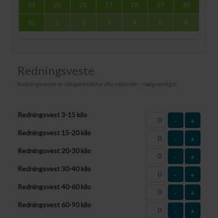
24
25
26
27
28
29
30
31
1
2
3
4
5
6
Redningsveste
Redningsveste er obligatorisk for alle sejlende – vælg venligst:
Redningsvest 3-15 kilo
-
+
Redningsvest 15-20 kilo
-
+
Redningsvest 20-30 kilo
-
+
Redningsvest 30-40 kilo
-
+
Redningsvest 40-60 kilo
-
+
Redningsvest 60-90 kilo
-
+