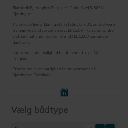
Slutsted:
Bjerringbro Teltplads, Gudenåvej 5, 8850
Bjerringbro
Kano/kajak ligger klar fra startstedet kl. 9.00, og skal være
fremme ved slutstedet senest kl. 16.00. I kan altid ændre
slutdestinationen telefonisk indtil kl. 12.00 den sidste
dag I sejler.
Før turen er der mulighed for at overnatte på Åle
Teltplads.
Efter turen er der mulighed for at overnatte på
Bjerringbro Teltplads.
Vælg bådtype