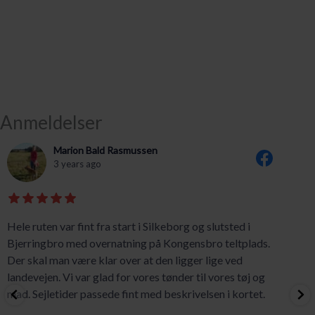
Anmeldelser
Marion Bald Rasmussen
3 years ago
Hele ruten var fint fra start i Silkeborg og slutsted i
Bjerringbro med overnatning på Kongensbro teltplads.
Der skal man være klar over at den ligger lige ved
landevejen. Vi var glad for vores tønder til vores tøj og
mad. Sejletider passede fint med beskrivelsen i kortet.