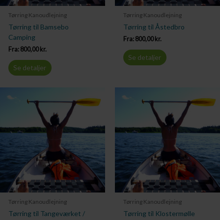
Tørring Kanoudlejning
Tørring Kanoudlejning
Tørring til Bamsebo
Tørring til Åstedbro
Camping
Fra:
800,00
kr.
Fra:
800,00
kr.
Se detaljer
Se detaljer
Tørring Kanoudlejning
Tørring Kanoudlejning
Tørring til Tangeværket /
Tørring til Klostermølle