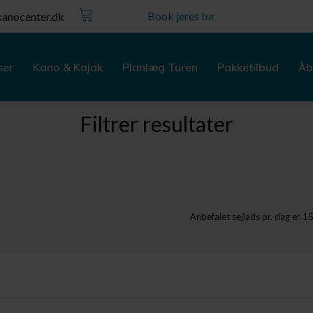
Kurv
Book jeres tur
anocenter.dk
ser
Kano & Kajak
Planlæg Turen
Pakketilbud
Åb
Filtrer resultater
Anbefalet sejlads pr. dag er 