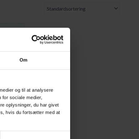
Om
 medier og til at analysere
 for sociale medier,
Kro) –
e oplysninger, du har givet
s, hvis du fortsætter med at