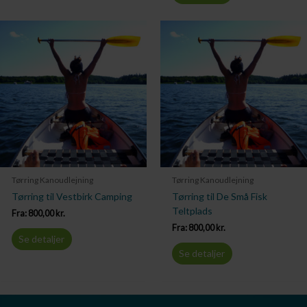
Tørring Kanoudlejning
Tørring Kanoudlejning
Tørring til Vestbirk Camping
Tørring til De Små Fisk
Teltplads
Fra:
800,00
kr.
Fra:
800,00
kr.
Se detaljer
Se detaljer