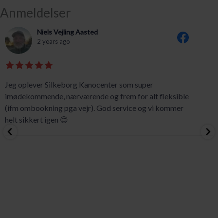
Anmeldelser
Niels Vejling Aasted
2 years ago
Jeg oplever Silkeborg Kanocenter som super
imødekommende, nærværende og frem for alt fleksible
(ifm ombookning pga vejr). God service og vi kommer
helt sikkert igen 😊