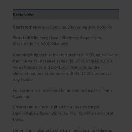
Beskrivelse
Startsted:
Holmens Camping, Klostervej 148, 8680 Ry
Slutsted:
Silkeborg Havn / Silkeborg Kanocenter,
Østergade 36, 8600 Silkeborg
Kano/kajak ligger klar fra startstedet kl. 9.00, og skal være
fremme ved slutstedet senest kl. 17.00 (dog kl. 20.00 i
vores højsæson, d. 16/6-15/8). I kan altid ændre
slutdestinationen telefonisk indtil kl. 12.00 den sidste
dag I sejler.
Før turen er der mulighed for at overnatte på Holmens
Camping.
Efter turen er der mulighed for at overnatte på
Danhostel, Radisson Blu Hotel Papirfabrikken og Hotel
Dania.
Det er kun muligt at booke ture med start på Holmens