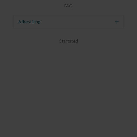
FAQ
Afbestilling
Udvid
Startsted