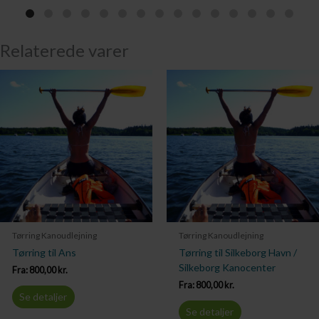
Relaterede varer
Tørring Kanoudlejning
Tørring Kanoudlejning
Tørring til Ans
Tørring til Silkeborg Havn /
Silkeborg Kanocenter
Fra:
800,00
kr.
Fra:
800,00
kr.
Se detaljer
Se detaljer