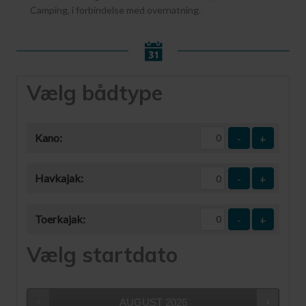
Camping, i forbindelse med overnatning.
Vælg bådtype
Kano:
-
+
Havkajak:
-
+
Toerkajak:
-
+
Vælg startdato
AUGUST
2026