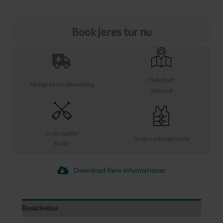
Book jeres tur nu
Fleksibelt
Mulighed for afbestilling
slutsted
Gratis padler
Gratis redningsveste
til alle
Download flere informationer
Beskrivelse