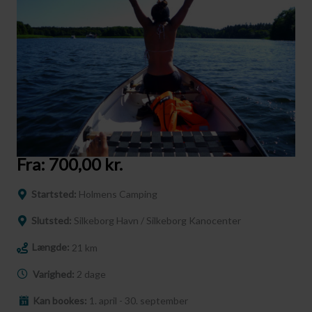
Fra:
700,00
kr.
Startsted:
Holmens Camping
Slutsted:
Silkeborg Havn / Silkeborg Kanocenter
Længde:
21 km
Varighed:
2 dage
Kan bookes:
1. april - 30. september