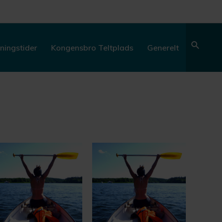
Søg
ningstider
Kongensbro Teltplads
Generelt