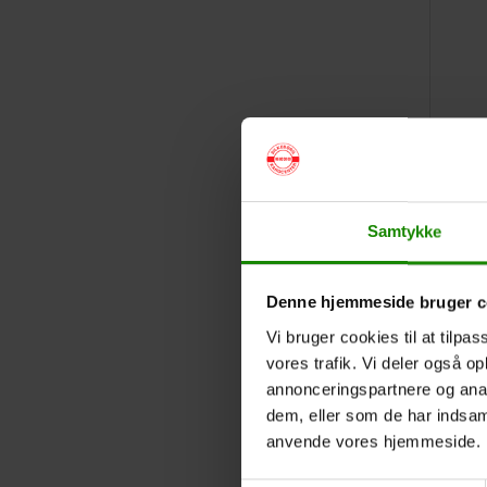
Samtykke
Denne hjemmeside bruger c
Vi bruger cookies til at tilpas
vores trafik. Vi deler også o
annonceringspartnere og anal
dem, eller som de har indsaml
anvende vores hjemmeside.