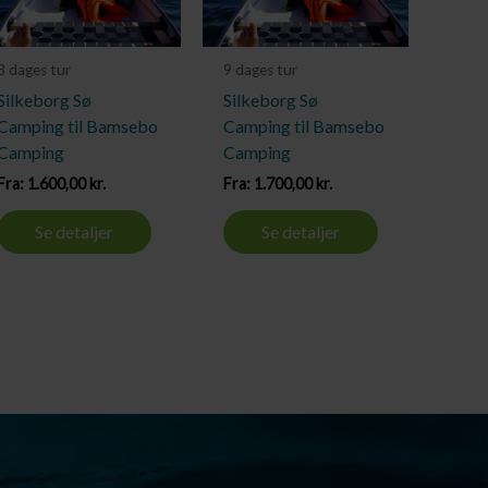
8 dages tur
9 dages tur
Silkeborg Sø
Silkeborg Sø
Camping til Bamsebo
Camping til Bamsebo
Camping
Camping
Fra:
1.600,00
kr.
Fra:
1.700,00
kr.
Se detaljer
Se detaljer