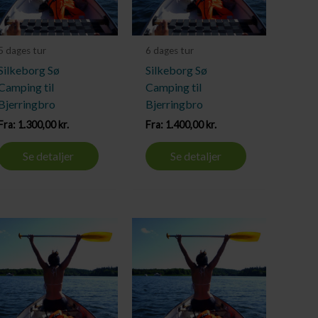
5 dages tur
6 dages tur
Silkeborg Sø
Silkeborg Sø
Camping til
Camping til
Bjerringbro
Bjerringbro
Fra:
1.300,00
kr.
Fra:
1.400,00
kr.
Se detaljer
Se detaljer