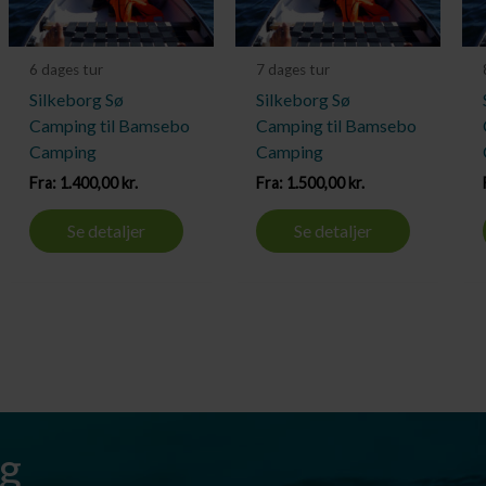
6 dages tur
7 dages tur
Silkeborg Sø
Silkeborg Sø
Camping til Bamsebo
Camping til Bamsebo
Camping
Camping
Fra:
1.400,00
kr.
Fra:
1.500,00
kr.
Se detaljer
Se detaljer
ag