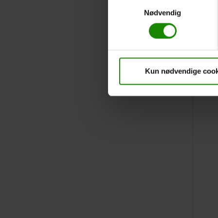
Samtykkevalg
Nødvendig
Kun nødvendige cook