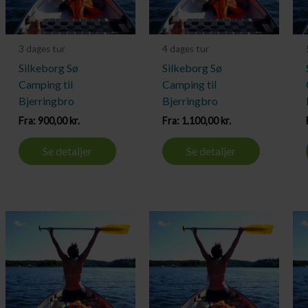
3 dages tur
4 dages tur
Silkeborg Sø
Silkeborg Sø
Camping til
Camping til
Bjerringbro
Bjerringbro
Fra:
900,00
kr.
Fra:
1.100,00
kr.
Se detaljer
Se detaljer