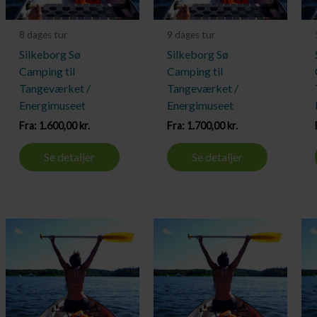
8 dages tur
9 dages tur
Silkeborg Sø
Silkeborg Sø
Camping til
Camping til
Tangeværket /
Tangeværket /
Energimuseet
Energimuseet
Fra:
1.600,00
kr.
Fra:
1.700,00
kr.
Se detaljer
Se detaljer