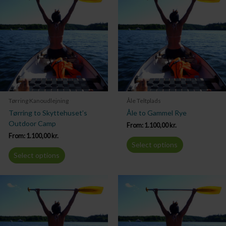
Tørring Kanoudlejning
Åle Teltplads
Tørring to Skyttehuset’s
Åle to Gammel Rye
Outdoor Camp
From:
1.100,00
kr.
From:
1.100,00
kr.
Select options
Select options