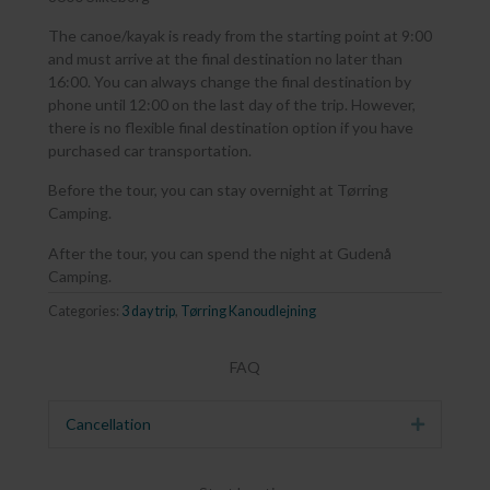
The canoe/kayak is ready from the starting point at 9:00
and must arrive at the final destination no later than
16:00. You can always change the final destination by
phone until 12:00 on the last day of the trip. However,
there is no flexible final destination option if you have
purchased car transportation.
Before the tour, you can stay overnight at Tørring
Camping.
After the tour, you can spend the night at Gudenå
Camping.
Categories:
3 day trip
,
Tørring Kanoudlejning
FAQ
Cancellation
Expand