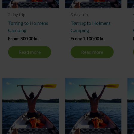
2 day trip
3 day trip
Tørring to Holmens
Tørring to Holmens
Camping
Camping
From:
800,00
kr.
From:
1.100,00
kr.
Read more
Read more