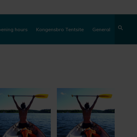
Sear
ening hours
Kongensbro Tentsite
General