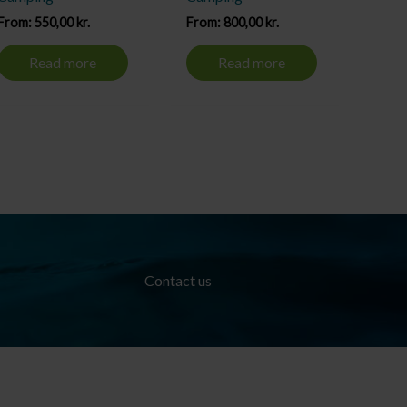
From:
550,00
kr.
From:
800,00
kr.
Read more
Read more
Contact us