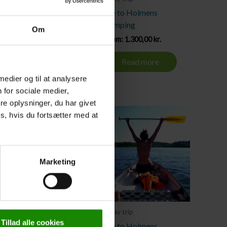
Åle to Holmens
Åle to Holmens
Camping
Camping
Om
From:
1.100,00
kr.
From:
1.300,00
kr.
Read more
Read more
 medier og til at analysere
 for sociale medier,
e oplysninger, du har givet
s, hvis du fortsætter med at
Marketing
7 day trip
8 day trip
Tillad alle cookies
Åle to Holmens
Åle to Holmens