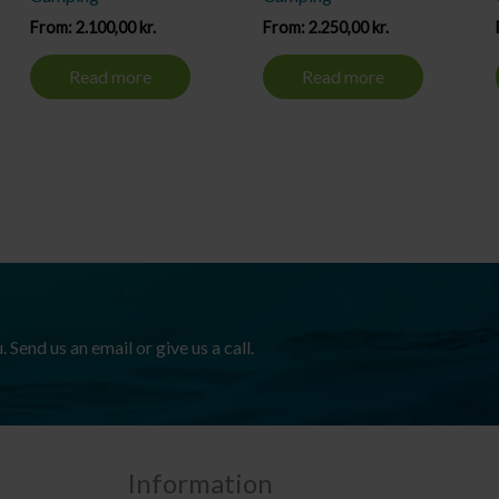
From:
2.100,00
kr.
From:
2.250,00
kr.
Read more
Read more
Send us an email or give us a call.
Information