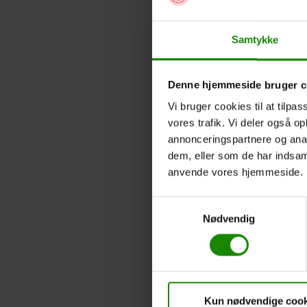
Samtykke
Denne hjemmeside bruger c
Vi bruger cookies til at tilpas
vores trafik. Vi deler også o
annonceringspartnere og anal
dem, eller som de har indsaml
anvende vores hjemmeside.
Samtykkevalg
Nødvendig
Kun nødvendige cook