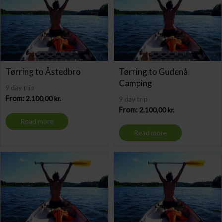
Tørring to Åstedbro
Tørring to Gudenå
Camping
9 day trip
From:
2.100,00
kr.
9 day trip
From:
2.100,00
kr.
Read more
Read more