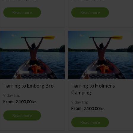
Read more
Read more
Tørring to Emborg Bro
Tørring to Holmens
Camping
9 day trip
From:
2.100,00
kr.
9 day trip
From:
2.100,00
kr.
Read more
Read more