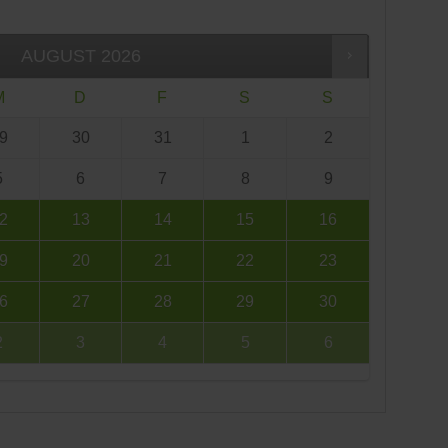
AUGUST
2026
M
D
F
S
S
9
30
31
1
2
5
6
7
8
9
2
13
14
15
16
9
20
21
22
23
6
27
28
29
30
2
3
4
5
6