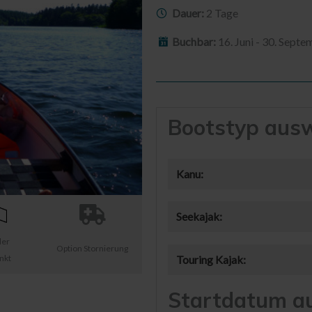
Dauer:
2 Tage
Buchbar:
16. Juni - 30. Sept
Bootstyp aus
Kanu:
Seekajak:
ler
Option Stornierung
nkt
Touring Kajak:
Startdatum a