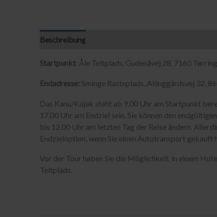
Beschreibung
Startpunkt
: Åle Teltplads, Gudenåvej 28, 7160 Tørrin
Endadresse:
Sminge Rasteplads, Allinggårdsvej 32, 8
Das Kanu/Kajak steht ab 9.00 Uhr am Startpunkt bere
17.00 Uhr am Endziel sein. Sie können den endgültigen 
bis 12.00 Uhr am letzten Tag der Reise ändern. Allerdi
Endzieloption, wenn Sie einen Autotransport gekauft 
Vor der Tour haben Sie die Möglichkeit, in einem Hote
Teltplads.