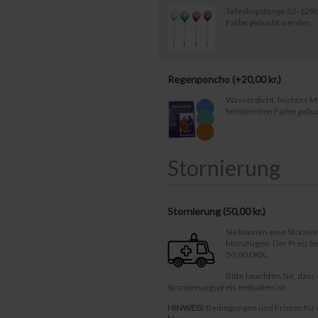
Teleskopstange 52-129c
Farbe gebucht werden.
Regenponcho (+
20,00
kr.
)
Wasserdicht, leichtes Ma
bestimmten Farbe gebu
Stornierung
Stornierung (
50,00 kr.
)
Sie können eine Storni
hinzufügen. Der Preis 
50,00 DKK.
Bitte beachten Sie, dass
Stornierungspreis enthalten ist.
HINWEIS:
Bedingungen und Fristen für 