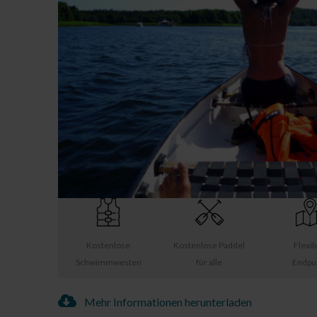
Kostenlose
Kostenlose Paddel
Flexib
Schwimmwesten
für alle
Endpu
Mehr Informationen herunterladen