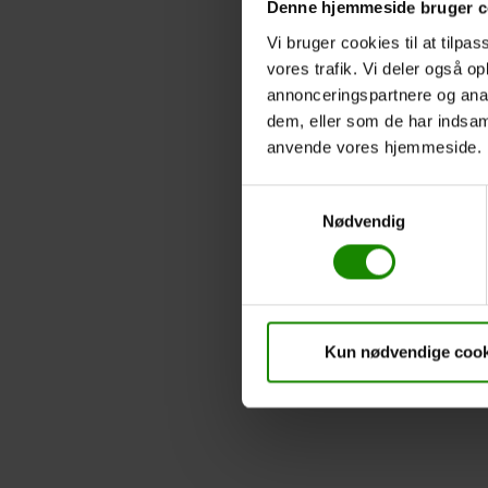
Denne hjemmeside bruger c
Vi bruger cookies til at tilpas
vores trafik. Vi deler også o
annonceringspartnere og anal
dem, eller som de har indsaml
anvende vores hjemmeside.
Samtykkevalg
Nødvendig
Kun nødvendige cook