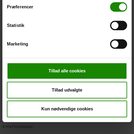
Ordnungsnummer
*
Præferencer
Statistik
Navn
*
Marketing
Vorname
Tillad alle cookies
Nachname
E-Mail
*
Tillad udvalgte
E-Mail eingeben
Kun nødvendige cookies
E-Mail bestätigen