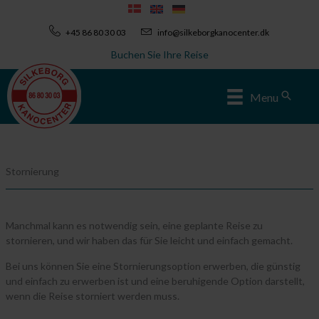
Zum
Inhalt
+45 86 80 30 03
info@silkeborgkanocenter.dk
springen
Buchen Sie Ihre Reise
Sear
Menu
Stornierung
Manchmal kann es notwendig sein, eine geplante Reise zu
stornieren, und wir haben das für Sie leicht und einfach gemacht.
Bei uns können Sie eine Stornierungsoption erwerben, die günstig
und einfach zu erwerben ist und eine beruhigende Option darstellt,
wenn die Reise storniert werden muss.