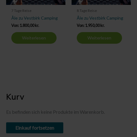
7 Tage Reise
8 Tage Reise
Åle zu Vestbirk Camping
Åle zu Vestbirk Camping
Von:
1.800,00
kr.
Von:
1.950,00
kr.
Weiterlesen
Weiterlesen
Kurv
Es befinden sich keine Produkte im Warenkorb.
Einkauf fortsetzen