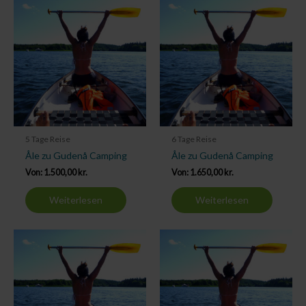
5 Tage Reise
6 Tage Reise
Åle zu Gudenå Camping
Åle zu Gudenå Camping
Von:
1.500,00
kr.
Von:
1.650,00
kr.
Weiterlesen
Weiterlesen