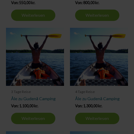
Von:
550,00
kr.
Von:
800,00
kr.
Weiterlesen
Weiterlesen
3 Tage Reise
4 Tage Reise
Åle zu Gudenå Camping
Åle zu Gudenå Camping
Von:
1.100,00
kr.
Von:
1.300,00
kr.
Weiterlesen
Weiterlesen