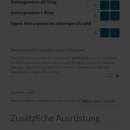
Rettungsweste 60-90 kg
-
+
Rettungsweste + 90 kg
-
+
Eigene Rettungswesten mitbringen (Anzahl)
-
+
Westengrößen werden später mitgeteilt
Wenn Sie die Gewichte der Teilnehmer
noch nicht
kennen und daher
die Rettungswesten oben nicht ausgefüllt haben, setzen Sie bitte ein
Häkchen. Die Westengrößen müssen uns spätestens 3 Tage vor
Reisebeginn mitgeteilt werden
Ja
Abfahrtszeit
*
Voraussichtliche Abfahrtszeit vom Startpunkt
Zusätzliche Ausrüstung