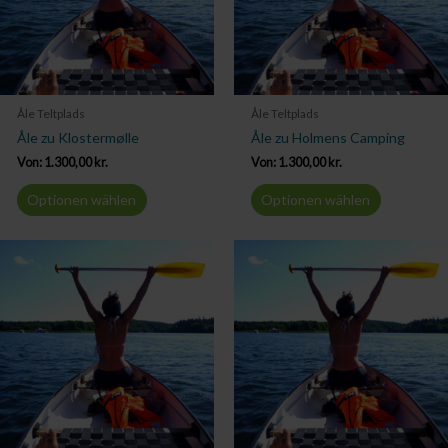
Åle Teltplads
Åle Teltplads
Åle zu Klostermølle
Åle zu Holmens Camping
Von:
1.300,00
kr.
Von:
1.300,00
kr.
Optionen wählen
Optionen wählen