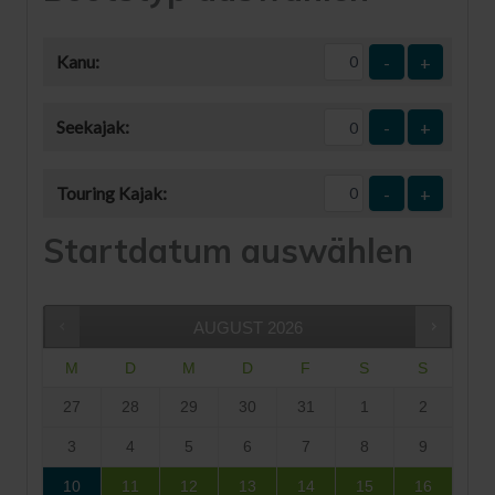
Kanu:
-
+
Seekajak:
-
+
Touring Kajak:
-
+
Startdatum auswählen
AUGUST
2026
M
D
M
D
F
S
S
27
28
29
30
31
1
2
3
4
5
6
7
8
9
10
11
12
13
14
15
16