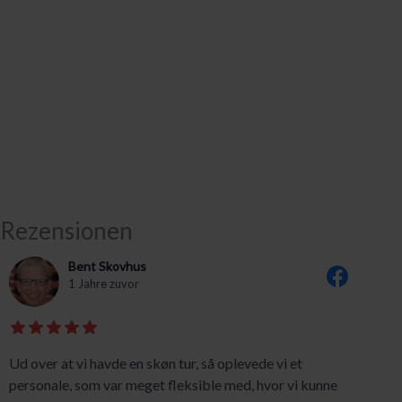
Rezensionen
Bent Skovhus
1 Jahre zuvor
Ud over at vi havde en skøn tur, så oplevede vi et
personale, som var meget fleksible med, hvor vi kunne