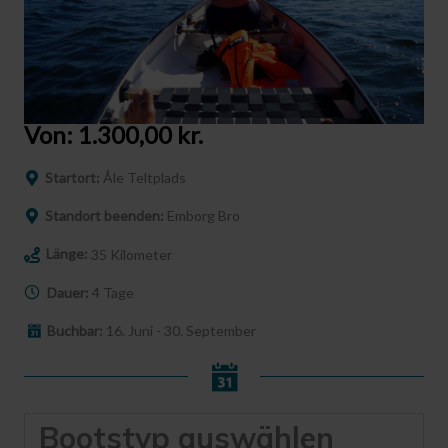
Von:
1.300,00
kr.
Startort:
Åle Teltplads
Standort beenden:
Emborg Bro
Länge:
35 Kilometer
Dauer:
4 Tage
Buchbar:
16. Juni - 30. September
Bootstyp auswählen