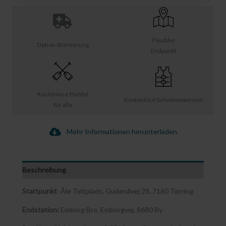
Flexibler
Option Stornierung
Endpunkt
Kostenlose Paddel
Kostenlose Schwimmwesten
für alle
Mehr Informationen herunterladen
Beschreibung
Startpunkt
: Åle Teltplads, Gudenåvej 28, 7160 Tørring
Endstation:
Emborg Bro, Emborgvej, 8680 Ry