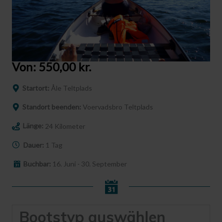
Von:
550,00
kr.
Startort:
Åle Teltplads
Standort beenden:
Voervadsbro Teltplads
Länge:
24 Kilometer
Dauer:
1 Tag
Buchbar:
16. Juni - 30. September
Bootstyp auswählen