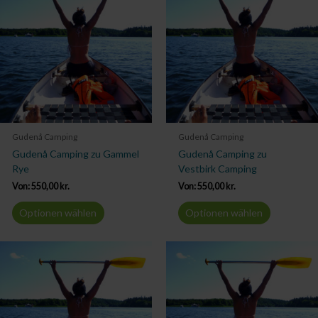
Gudenå Camping
Gudenå Camping
Gudenå Camping zu Gammel
Gudenå Camping zu
Rye
Vestbirk Camping
Von:
550,00
kr.
Von:
550,00
kr.
Optionen wählen
Optionen wählen