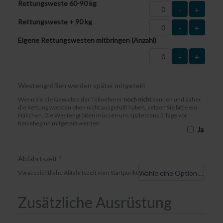
Rettungsweste 60-90 kg
-
+
Rettungsweste + 90 kg
-
+
Eigene Rettungswesten mitbringen (Anzahl)
-
+
Westengrößen werden später mitgeteilt
Wenn Sie die Gewichte der Teilnehmer
noch nicht
kennen und daher
die Rettungswesten oben nicht ausgefüllt haben, setzen Sie bitte ein
Häkchen. Die Westengrößen müssen uns spätestens 3 Tage vor
Reisebeginn mitgeteilt werden
Ja
Abfahrtszeit
*
Voraussichtliche Abfahrtszeit vom Startpunkt
Zusätzliche Ausrüstung