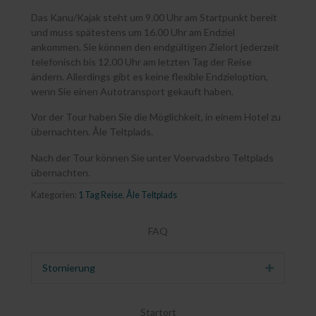
Das Kanu/Kajak steht um 9.00 Uhr am Startpunkt bereit
und muss spätestens um 16.00 Uhr am Endziel
ankommen. Sie können den endgültigen Zielort jederzeit
telefonisch bis 12.00 Uhr am letzten Tag der Reise
ändern. Allerdings gibt es keine flexible Endzieloption,
wenn Sie einen Autotransport gekauft haben.
Vor der Tour haben Sie die Möglichkeit, in einem Hotel zu
übernachten. Åle Teltplads.
Nach der Tour können Sie unter Voervadsbro Teltplads
übernachten.
Kategorien:
1 Tag Reise
,
Åle Teltplads
FAQ
Stornierung
Erweitern
Startort