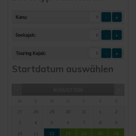
Kanu:
-
+
Seekajak:
-
+
Touring Kajak:
-
+
Startdatum auswählen
AUGUST
2026
M
D
M
D
F
S
S
27
28
29
30
31
1
2
3
4
5
6
7
8
9
10
11
12
13
14
15
16