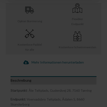
Flexibler
Option Stornierung
Endpunkt
Kostenlose Paddel
Kostenlose Schwimmwesten
für alle
Mehr Informationen herunterladen
Beschreibung
Startpunkt
: Åle Teltplads, Gudenåvej 28, 7160 Tørring
Endpunkt:
Voervadsbro Teltplads, Ådalen 5, 8660
Skanderborg