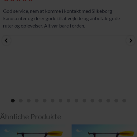
God service, nem at komme i kontakt med Silkeborg
kanocenter og de er gode til at vejlede og anbefale gode
ruter og oplevelser. Alt var bare i orden.
Ähnliche Produkte