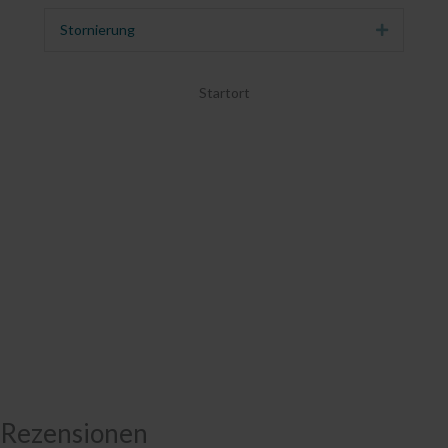
Stornierung
Erweitern
Startort
Rezensionen