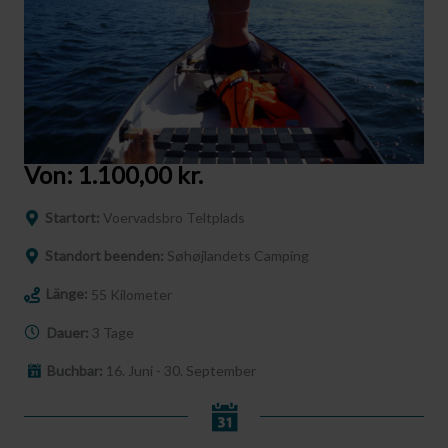
Von:
1.100,00
kr.
Startort:
Voervadsbro Teltplads
Standort beenden:
Søhøjlandets Camping
Länge:
55 Kilometer
Dauer:
3 Tage
Buchbar:
16. Juni - 30. September