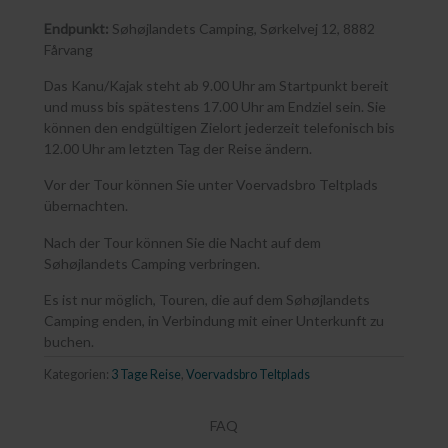
Endpunkt:
Søhøjlandets Camping, Sørkelvej 12, 8882
Fårvang
Das Kanu/Kajak steht ab 9.00 Uhr am Startpunkt bereit
und muss bis spätestens 17.00 Uhr am Endziel sein. Sie
können den endgültigen Zielort jederzeit telefonisch bis
12.00 Uhr am letzten Tag der Reise ändern.
Vor der Tour können Sie unter Voervadsbro Teltplads
übernachten.
Nach der Tour können Sie die Nacht auf dem
Søhøjlandets Camping verbringen.
Es ist nur möglich, Touren, die auf dem Søhøjlandets
Camping enden, in Verbindung mit einer Unterkunft zu
buchen.
Kategorien:
3 Tage Reise
,
Voervadsbro Teltplads
FAQ