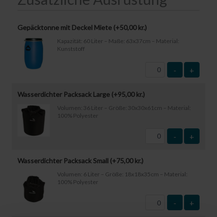
Gepäcktonne mit Deckel Miete (+
50,00
kr.
)
Kapazität: 60 Liter – Maße: 63x37cm – Material:
Kunststoff
-
+
Wasserdichter Packsack Large (+
95,00
kr.
)
Volumen: 36 Liter – Größe: 30x30x61cm – Material:
100% Polyester
-
+
Wasserdichter Packsack Small (+
75,00
kr.
)
Volumen: 6 Liter – Größe: 18x18x35cm – Material:
100% Polyester
-
+