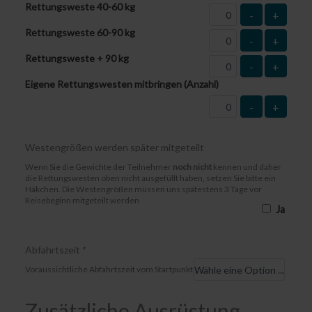
Rettungsweste 40-60 kg
-
+
Rettungsweste 60-90 kg
-
+
Rettungsweste + 90 kg
-
+
Eigene Rettungswesten mitbringen (Anzahl)
-
+
Westengrößen werden später mitgeteilt
Wenn Sie die Gewichte der Teilnehmer
noch nicht
kennen und daher
die Rettungswesten oben nicht ausgefüllt haben, setzen Sie bitte ein
Häkchen. Die Westengrößen müssen uns spätestens 3 Tage vor
Reisebeginn mitgeteilt werden
Ja
Abfahrtszeit
*
Voraussichtliche Abfahrtszeit vom Startpunkt
Zusätzliche Ausrüstung