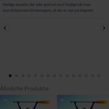
Venlige ansatte, der yder god service! Dejligt når man
skal afsted med 20 teenagere, at der er styr på tingene!
Ähnliche Produkte