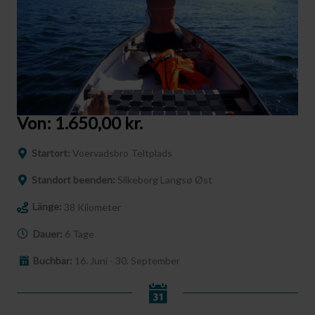
Von:
1.650,00
kr.
Startort:
Voervadsbro Teltplads
Standort beenden:
Silkeborg Langsø Øst
Länge:
38 Kilometer
Dauer:
6 Tage
Buchbar:
16. Juni - 30. September