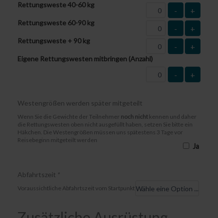
Rettungsweste 40-60 kg
-
+
Rettungsweste 60-90 kg
-
+
Rettungsweste + 90 kg
-
+
Eigene Rettungswesten mitbringen (Anzahl)
-
+
Westengrößen werden später mitgeteilt
Wenn Sie die Gewichte der Teilnehmer
noch nicht
kennen und daher
die Rettungswesten oben nicht ausgefüllt haben, setzen Sie bitte ein
Häkchen. Die Westengrößen müssen uns spätestens 3 Tage vor
Reisebeginn mitgeteilt werden
Ja
Abfahrtszeit
*
Voraussichtliche Abfahrtszeit vom Startpunkt
Zusätzliche Ausrüstung