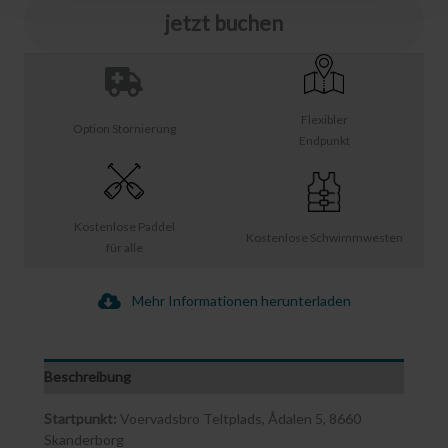
jetzt buchen
Flexibler
Option Stornierung
Endpunkt
Kostenlose Paddel
Kostenlose Schwimmwesten
für alle
Mehr Informationen herunterladen
Beschreibung
Startpunkt:
Voervadsbro Teltplads, Ådalen 5, 8660
Skanderborg