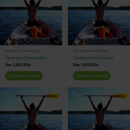
Tørring Kanoudlejning
Tørring Kanoudlejning
Tørring zu Gammel Rye
Tørring nach Svostrup
Von:
1.650,00
kr.
Von:
1.650,00
kr.
Optionen wählen
Optionen wählen