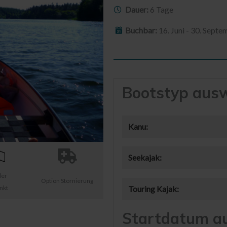
Dauer:
6 Tage
Buchbar:
16. Juni - 30. Sept
Bootstyp aus
Kanu:
Seekajak:
ler
Option Stornierung
nkt
Touring Kajak:
Startdatum a