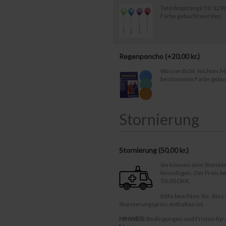
Teleskopstange 52-129c
Farbe gebucht werden.
Regenponcho (+
20,00
kr.
)
Wasserdicht, leichtes Ma
bestimmten Farbe gebu
Stornierung
Stornierung (
50,00 kr.
)
Sie können eine Storni
hinzufügen. Der Preis 
50,00 DKK.
Bitte beachten Sie, dass
Stornierungspreis enthalten ist.
HINWEIS:
Bedingungen und Fristen für 