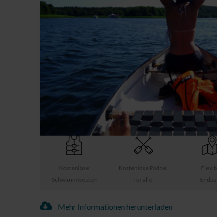
Kostenlose
Kostenlose Paddel
Flexib
Schwimmwesten
für alle
Endpu
Mehr Informationen herunterladen