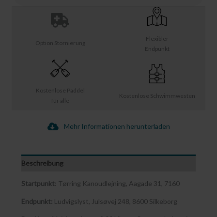
Flexibler
Option Stornierung
Endpunkt
Kostenlose Paddel
Kostenlose Schwimmwesten
für alle
Mehr Informationen herunterladen
Beschreibung
Startpunkt
: Tørring Kanoudlejning, Aagade 31, 7160
Endpunkt:
Ludvigslyst, Julsøvej 248, 8600 Silkeborg