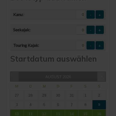
Kanu:
-
+
Seekajak:
-
+
Touring Kajak:
-
+
Startdatum auswählen
AUGUST
2026
M
D
M
D
F
S
S
27
28
29
30
31
1
2
3
4
5
6
7
8
9
10
11
12
13
14
15
16