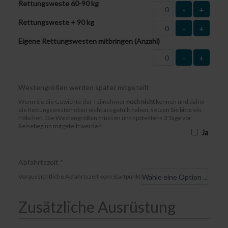
Rettungsweste 60-90 kg
-
+
Rettungsweste + 90 kg
-
+
Eigene Rettungswesten mitbringen (Anzahl)
-
+
Westengrößen werden später mitgeteilt
Wenn Sie die Gewichte der Teilnehmer
noch nicht
kennen und daher
die Rettungswesten oben nicht ausgefüllt haben, setzen Sie bitte ein
Häkchen. Die Westengrößen müssen uns spätestens 3 Tage vor
Reisebeginn mitgeteilt werden
Ja
Abfahrtszeit
*
Voraussichtliche Abfahrtszeit vom Startpunkt
Zusätzliche Ausrüstung