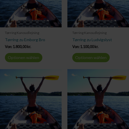
Tørring Kanoudlejning
Tørring Kanoudlejning
Tørring zu Emborg Bro
Tørring zu Ludvigslyst
Von:
1.800,00
kr.
Von:
1.100,00
kr.
Optionen wählen
Optionen wählen