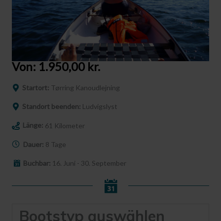
Von:
1.950,00
kr.
Startort:
Tørring Kanoudlejning
Standort beenden:
Ludvigslyst
Länge:
61 Kilometer
Dauer:
8 Tage
Buchbar:
16. Juni - 30. September
Bootstyp auswählen