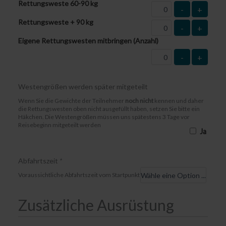
Rettungsweste 60-90 kg
-
+
Rettungsweste + 90 kg
-
+
Eigene Rettungswesten mitbringen (Anzahl)
-
+
Westengrößen werden später mitgeteilt
Wenn Sie die Gewichte der Teilnehmer
noch nicht
kennen und daher
die Rettungswesten oben nicht ausgefüllt haben, setzen Sie bitte ein
Häkchen. Die Westengrößen müssen uns spätestens 3 Tage vor
Reisebeginn mitgeteilt werden
Ja
Abfahrtszeit
*
Voraussichtliche Abfahrtszeit vom Startpunkt
Zusätzliche Ausrüstung