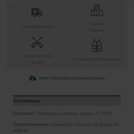
Flexibler
Option Stornierung
Endpunkt
Kostenlose Paddel
Kostenlose Schwimmwesten
für alle
Mehr Informationen herunterladen
Beschreibung
Startpunkt
: Tørring Kanoudlejning, Aagade 31, 7160
Standort beenden
: Gammel Rye Teltplads, Gl. Ryevej 40,
8680 Ry