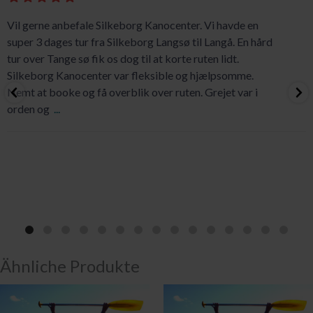
Vil gerne anbefale Silkeborg Kanocenter. Vi havde en
super 3 dages tur fra Silkeborg Langsø til Langå. En hård
tur over Tange sø fik os dog til at korte ruten lidt.
Silkeborg Kanocenter var fleksible og hjælpsomme.
Nemt at booke og få overblik over ruten. Grejet var i
orden og
...
Ähnliche Produkte