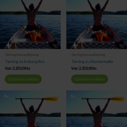
Tørring Kanoudlejning
Tørring Kanoudlejning
Tørring zu Emborg Bro
Tørring zu Klostermølle
Von:
2.250,00
kr.
Von:
2.250,00
kr.
Optionen wählen
Optionen wählen