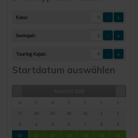
Kanu:
-
+
Seekajak:
-
+
Touring Kajak:
-
+
Startdatum auswählen
AUGUST
2026
M
D
M
D
F
S
S
27
28
29
30
31
1
2
3
4
5
6
7
8
9
10
11
12
13
14
15
16