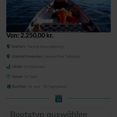
Von:
2.250,00
kr.
Startort:
Tørring Kanoudlejning
Standort beenden:
Gammel Rye Teltplads
Länge:
43 Kilometer
Dauer:
10 Tage
Buchbar:
16. Juni - 30. September
Bootstyp auswählen