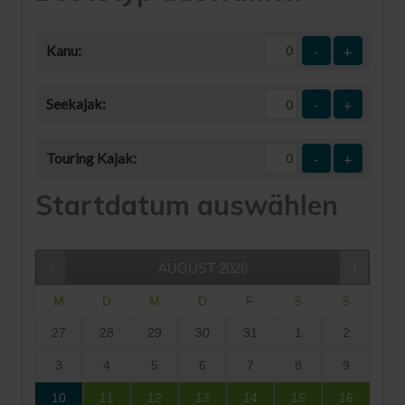
Kanu:
-
+
Seekajak:
-
+
Touring Kajak:
-
+
Startdatum auswählen
AUGUST
2026
M
D
M
D
F
S
S
27
28
29
30
31
1
2
3
4
5
6
7
8
9
10
11
12
13
14
15
16