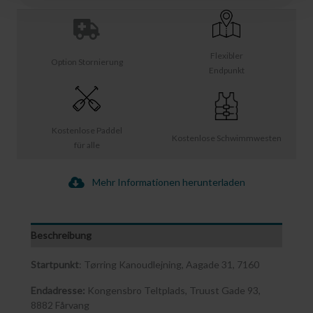
Flexibler
Option Stornierung
Endpunkt
Kostenlose Paddel
Kostenlose Schwimmwesten
für alle
Mehr Informationen herunterladen
Beschreibung
Startpunkt
: Tørring Kanoudlejning, Aagade 31, 7160
Endadresse:
Kongensbro Teltplads, Truust Gade 93,
8882 Fårvang