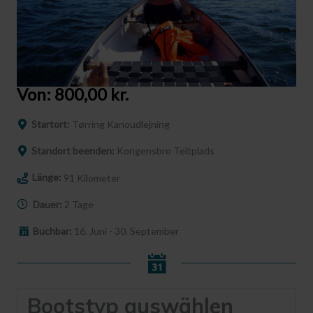
Von:
800,00
kr.
Startort:
Tørring Kanoudlejning
Standort beenden:
Kongensbro Teltplads
Länge:
91 Kilometer
Dauer:
2 Tage
Buchbar:
16. Juni - 30. September
Bootstyp auswählen