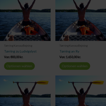
Tørring Kanoudlejning
Tørring Kanoudlejning
Tørring zu Ludvigslyst
Tørring an Ry
Von:
800,00
kr.
Von:
1.650,00
kr.
Optionen wählen
Optionen wählen