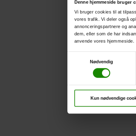
Denne hjemmeside bruger c
Vi bruger cookies til at tilpas
vores trafik. Vi deler også o
annonceringspartnere og anal
dem, eller som de har indsaml
anvende vores hjemmeside.
Samtykkevalg
Nødvendig
Kun nødvendige cook