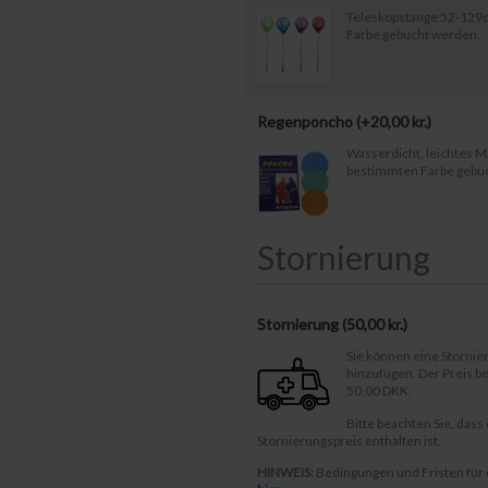
Teleskopstange 52-129c
Farbe gebucht werden.
Regenponcho (+
20,00
kr.
)
Wasserdicht, leichtes Ma
bestimmten Farbe gebu
Stornierung
Stornierung (
50,00 kr.
)
Sie können eine Storni
hinzufügen. Der Preis 
50,00 DKK.
Bitte beachten Sie, dass
Stornierungspreis enthalten ist.
HINWEIS:
Bedingungen und Fristen für 