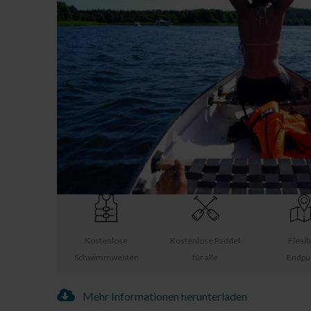
Kostenlose
Kostenlose Paddel
Flexib
Schwimmwesten
für alle
Endpu
Mehr Informationen herunterladen