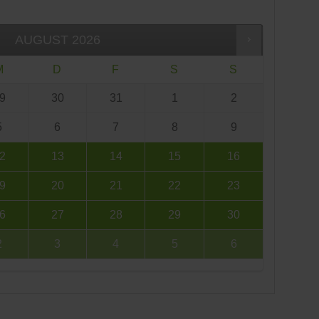
AUGUST
2026
M
D
F
S
S
9
30
31
1
2
5
6
7
8
9
2
13
14
15
16
9
20
21
22
23
6
27
28
29
30
2
3
4
5
6