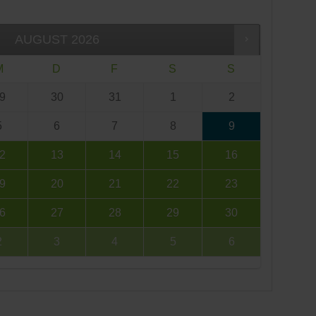
AUGUST
2026
M
D
F
S
S
9
30
31
1
2
5
6
7
8
9
2
13
14
15
16
9
20
21
22
23
6
27
28
29
30
2
3
4
5
6