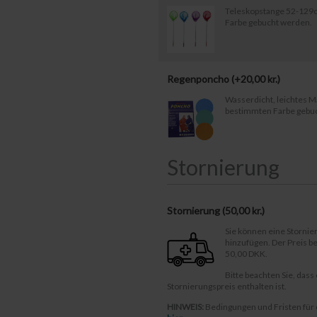
Teleskopstange 52-129c
Farbe gebucht werden.
Regenponcho (+
20,00
kr.
)
Wasserdicht, leichtes Ma
bestimmten Farbe gebu
Stornierung
Stornierung (
50,00 kr.
)
Sie können eine Storni
hinzufügen. Der Preis 
50,00 DKK.
Bitte beachten Sie, dass
Stornierungspreis enthalten ist.
HINWEIS:
Bedingungen und Fristen für 