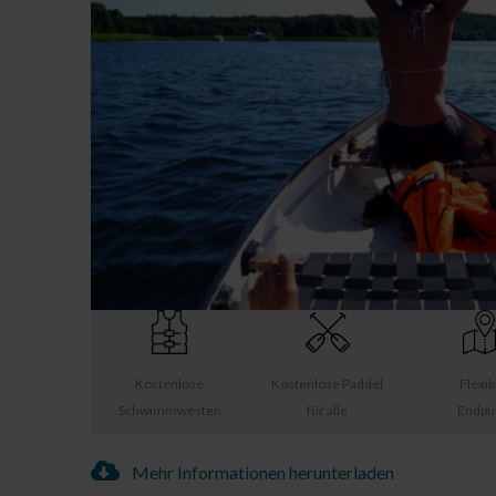
Kostenlose
Kostenlose Paddel
Flexib
Schwimmwesten
für alle
Endpu
Mehr Informationen herunterladen