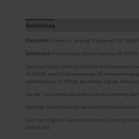
Beschreibung
Startpunkt:
Holmens Camping, Klostervej 148, 8680 
Endadresse:
Klostermølle, Klostermøllevej 48, 8660
Das Kanu/Kajak steht um 9.00 Uhr am Startpunkt ber
16.00 Uhr am Endziel ankommen. Sie können den endgü
telefonisch bis 12.00 Uhr am letzten Tag der Reise än
Vor der Tour können Sie unter Holmens Camping über
Nach der Tour können Sie die Nacht im Klostermølle Z
Es ist nur möglich, Touren ab Holmens Camping zu buc
Unterkunft.