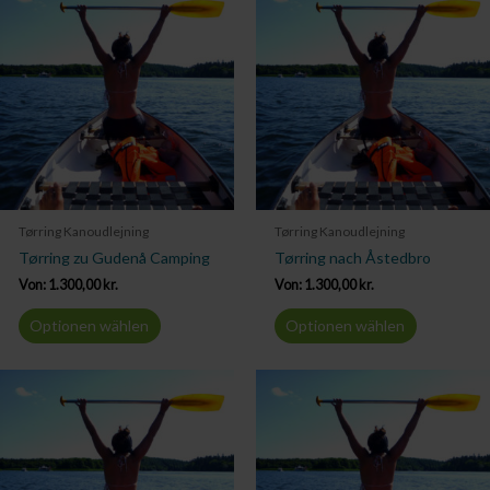
Tørring Kanoudlejning
Tørring Kanoudlejning
Tørring zu Gudenå Camping
Tørring nach Åstedbro
Von:
1.300,00
kr.
Von:
1.300,00
kr.
Optionen wählen
Optionen wählen