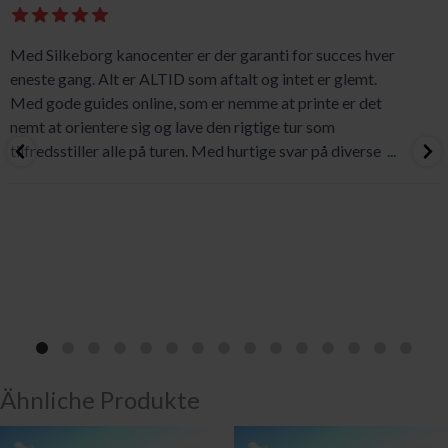
Med Silkeborg kanocenter er der garanti for succes hver
eneste gang. Alt er ALTID som aftalt og intet er glemt.
Med gode guides online, som er nemme at printe er det
nemt at orientere sig og lave den rigtige tur som
tilfredsstiller alle på turen. Med hurtige svar på diverse
...
Ähnliche Produkte