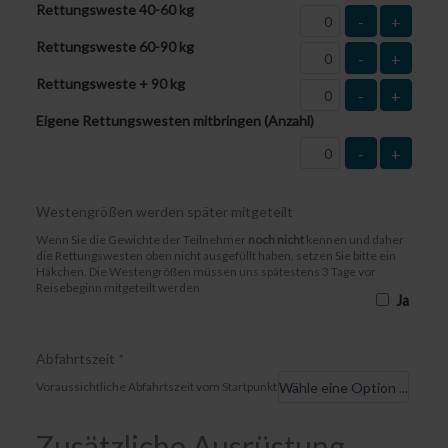
Rettungsweste 40-60 kg
-
+
Rettungsweste 60-90 kg
-
+
Rettungsweste + 90 kg
-
+
Eigene Rettungswesten mitbringen (Anzahl)
-
+
Westengrößen werden später mitgeteilt
Wenn Sie die Gewichte der Teilnehmer
noch nicht
kennen und daher
die Rettungswesten oben nicht ausgefüllt haben, setzen Sie bitte ein
Häkchen. Die Westengrößen müssen uns spätestens 3 Tage vor
Reisebeginn mitgeteilt werden
Ja
Abfahrtszeit
*
Voraussichtliche Abfahrtszeit vom Startpunkt
Zusätzliche Ausrüstung