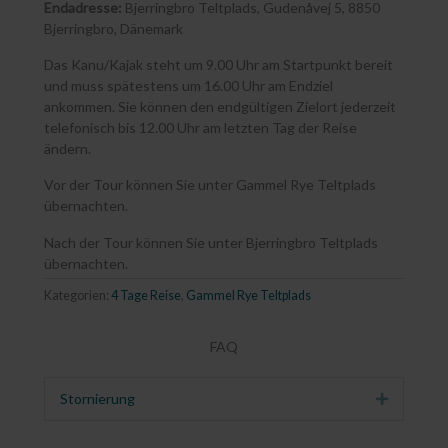
Endadresse:
Bjerringbro Teltplads, Gudenåvej 5, 8850
Bjerringbro, Dänemark
Das Kanu/Kajak steht um 9.00 Uhr am Startpunkt bereit
und muss spätestens um 16.00 Uhr am Endziel
ankommen. Sie können den endgültigen Zielort jederzeit
telefonisch bis 12.00 Uhr am letzten Tag der Reise
ändern.
Vor der Tour können Sie unter Gammel Rye Teltplads
übernachten.
Nach der Tour können Sie unter Bjerringbro Teltplads
übernachten.
Kategorien:
4 Tage Reise
,
Gammel Rye Teltplads
FAQ
Stornierung
Erweitern