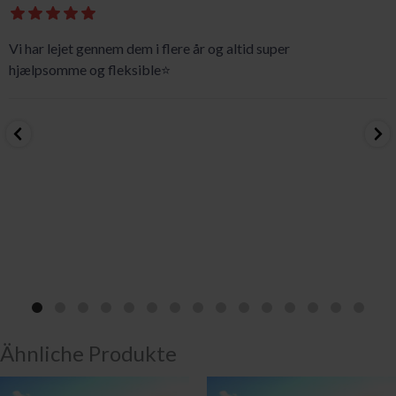
Vi har lejet gennem dem i flere år og altid super
hjælpsomme og fleksible⭐️
Ähnliche Produkte