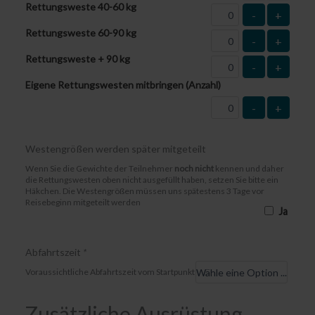
Rettungsweste 40-60 kg
-
+
Rettungsweste 60-90 kg
-
+
Rettungsweste + 90 kg
-
+
Eigene Rettungswesten mitbringen (Anzahl)
-
+
Westengrößen werden später mitgeteilt
Wenn Sie die Gewichte der Teilnehmer
noch nicht
kennen und daher
die Rettungswesten oben nicht ausgefüllt haben, setzen Sie bitte ein
Häkchen. Die Westengrößen müssen uns spätestens 3 Tage vor
Reisebeginn mitgeteilt werden
Ja
Abfahrtszeit
*
Voraussichtliche Abfahrtszeit vom Startpunkt
Zusätzliche Ausrüstung